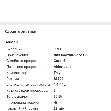
Характеристики
Основні
Виробник
Intel
Призначення
Для настільного ПК
Сімейство процесора
Core i5
Покоління процесора Intel
Alder Lake
Комплектація
Tray
Роз'єми
S1700
Внутрішня тактова частота
4.4 ГГц
Кількість ядер процесора
6
Тепловиділення
65 Вт
Інтегрована графіка
Ні
Гарантійний термін
12 міс