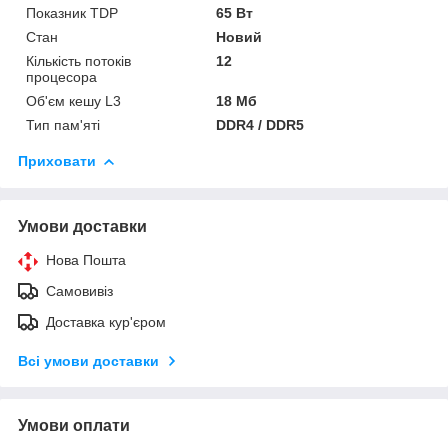
Показник TDP
65 Вт
Стан
Новий
Кількість потоків
12
процесора
Об'єм кешу L3
18 Мб
Тип пам'яті
DDR4 / DDR5
Приховати
Умови доставки
Нова Пошта
Самовивіз
Доставка кур'єром
Всі умови доставки
Умови оплати