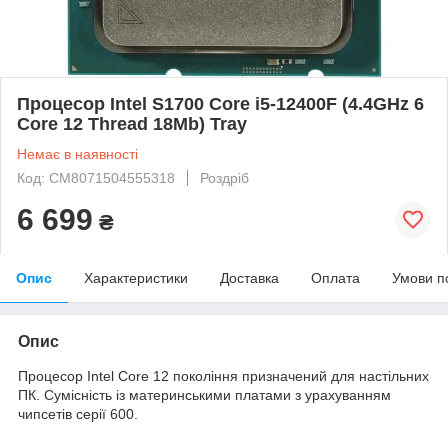
Процесор Intel S1700 Core i5-12400F (4.4GHz 6
Core 12 Thread 18Mb) Tray
Немає в наявності
Код: CM8071504555318
Роздріб
6 699
₴
Опис
Характеристики
Доставка
Оплата
Умови п
Опис
Процесор Intel Core 12 покоління призначений для настільних
ПК. Сумісність із материнськими платами з урахуванням
чипсетів серії 600.