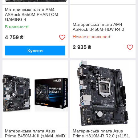
Материнська плата AM4
ASRock B550M PHANTOM
GAMING 4
Материнська плата AM4
В наявності
ASRock B450M-HDV R4.0
4 759
Немає в наявності
₴
2 935
₴
Купити
Материнська плата Asus
Материнська плата Asus
Prime B450M-K II (sAM4, AMD
Prime H310M-R R2.0 (s1151,