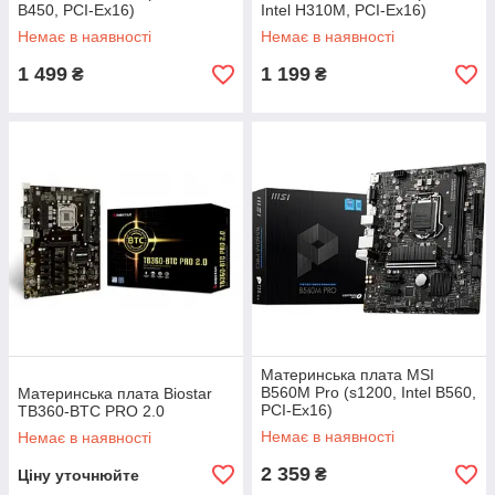
B450, PCI-Ex16)
Intel H310M, PCI-Ex16)
Немає в наявності
Немає в наявності
1 499
1 199
₴
₴
Материнська плата MSI
B560M Pro (s1200, Intel B560,
Материнська плата Biostar
PCI-Ex16)
TB360-BTC PRO 2.0
Немає в наявності
Немає в наявності
2 359
₴
Ціну уточнюйте