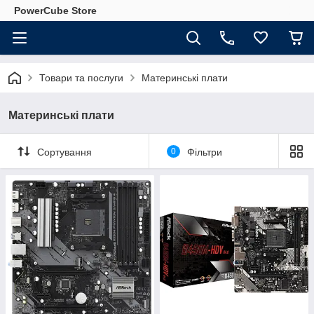
PowerCube Store
Товари та послуги
Материнські плати
Материнські плати
Сортування
0
Фільтри