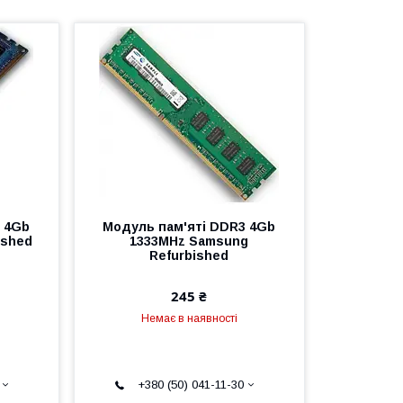
 4Gb
Модуль пам'яті DDR3 4Gb
ished
1333MHz Samsung
Refurbished
245 ₴
Немає в наявності
+380 (50) 041-11-30