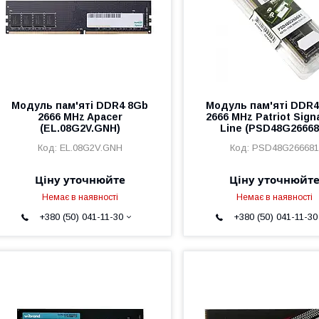
Модуль пам'яті DDR4 8Gb
Модуль пам'яті DDR4
2666 MHz Apacer
2666 MHz Patriot Sign
(EL.08G2V.GNH)
Line (PSD48G26668
EL.08G2V.GNH
PSD48G266681
Ціну уточнюйте
Ціну уточнюйт
Немає в наявності
Немає в наявності
+380 (50) 041-11-30
+380 (50) 041-11-30