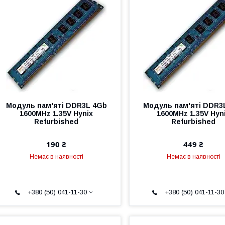
Модуль пам'яті DDR3L 4Gb
Модуль пам'яті DDR3
1600MHz 1.35V Hynix
1600MHz 1.35V Hyn
Refurbished
Refurbished
190 ₴
449 ₴
Немає в наявності
Немає в наявності
+380 (50) 041-11-30
+380 (50) 041-11-30