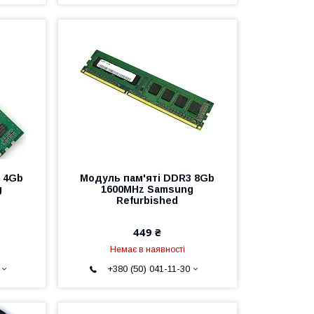
 4Gb
Модуль пам'яті DDR3 8Gb
g
1600MHz Samsung
Refurbished
449 ₴
Немає в наявності
+380 (50) 041-11-30