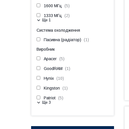
1600 МГц
5
1333 МГц
2
Ще 1
Система охолодження
Пасивна (радіатор)
1
Виробник
Apacer
5
GoodRAM
1
Hynix
10
Kingston
1
Patriot
5
Ще 3