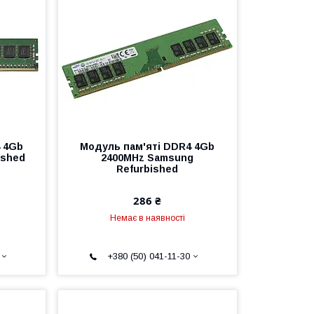
 4Gb
Модуль пам'яті DDR4 4Gb
ished
2400MHz Samsung
Refurbished
286 ₴
Немає в наявності
+380 (50) 041-11-30