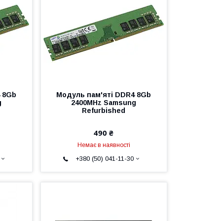
 8Gb
Модуль пам'яті DDR4 8Gb
g
2400MHz Samsung
Refurbished
490 ₴
Немає в наявності
+380 (50) 041-11-30