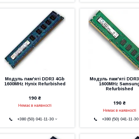
Модуль пам'яті DDR3 4Gb
Модуль пам'яті DDR3
1600MHz Hynix Refurbished
1600MHz Samsun
Refurbished
190 ₴
190 ₴
Немає в наявності
Немає в наявності
+380 (50) 041-11-30
+380 (50) 041-11-30