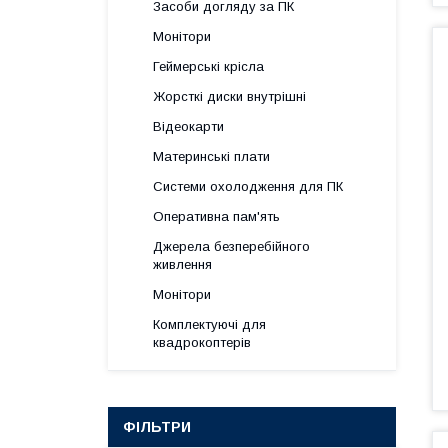
Засоби догляду за ПК
Монітори
Геймерські крісла
Жорсткі диски внутрішні
Відеокарти
Материнські плати
Системи охолодження для ПК
Оперативна пам'ять
Джерела безперебійного
живлення
Монітори
Комплектуючі для
квадрокоптерів
ФІЛЬТРИ