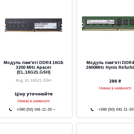
Модуль пам'яті DDR4 16Gb
Модуль пам'яті DDR4
3200 MHz Apacer
2400MHz Hynix Refurb
(EL.16G21.GSH)
286 ₴
EL.16G21.GSH
Немає в наявності
Ціну уточнюйте
Немає в наявності
+380 (50) 041-11-30
+380 (50) 041-11-30