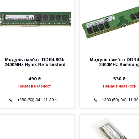
Модуль пам'яті DDR4 8Gb
Модуль пам'яті DDR4
2400MHz Hynix Refurbished
2400MHz Samsun
490 ₴
530 ₴
Немає в наявності
Немає в наявності
+380 (50) 041-11-30
+380 (50) 041-11-30