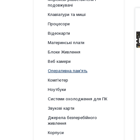
подовжувачі
Клавіатури та миші
Процесори
Відеокарти
Материнські плати
Блоки Живлення
Веб камери
Оперативна пам'ять
Комп'ютер
Ноутбуки
Системи охолодження для ПК
Звукові карти
Джерела безперебійного
живлення
Корпуси