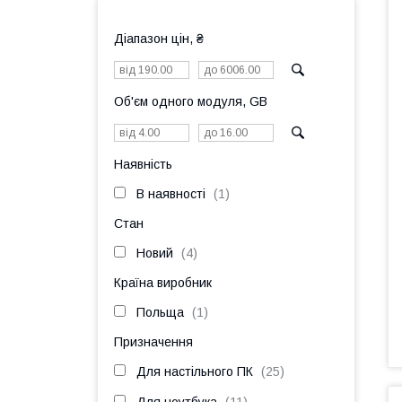
Діапазон цін, ₴
Об'єм одного модуля, GB
Наявність
В наявності
1
Стан
Новий
4
Країна виробник
Польща
1
Призначення
Для настільного ПК
25