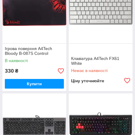
Ігрова поверхня A4Tech
Bloody B-087S Control
Клавіатура A4Tech FX61
В наявності
White
330
Немає в наявності
₴
Ціну уточнюйте
Купити