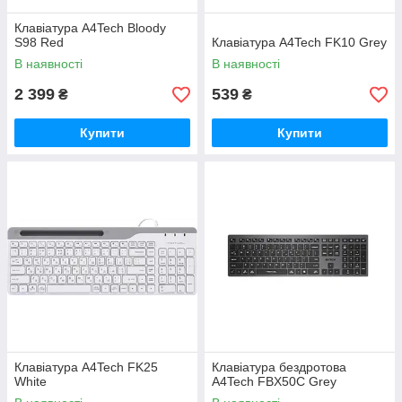
Клавіатура A4Tech Bloody
S98 Red
Клавіатура A4Tech FK10 Grey
В наявності
В наявності
2 399
539
₴
₴
Купити
Купити
Клавіатура A4Tech FK25
Клавіатура бездротова
White
A4Tech FBX50C Grey