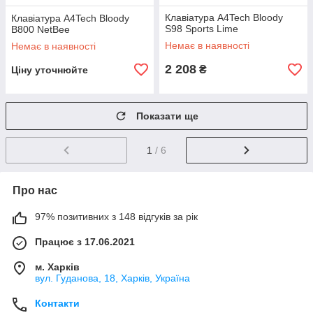
Клавіатура A4Tech Bloody
Клавіатура A4Tech Bloody
S98 Sports Lime
B800 NetBee
Немає в наявності
Немає в наявності
2 208
₴
Ціну уточнюйте
Показати ще
1
/ 6
Про нас
97% позитивних з 148 відгуків за рік
Працює з 17.06.2021
м. Харків
вул. Гуданова, 18, Харків, Україна
Контакти