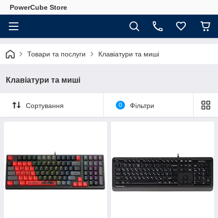
PowerCube Store
Товари та послуги
Клавіатури та миші
Клавіатури та миші
Сортування
0
Фільтри