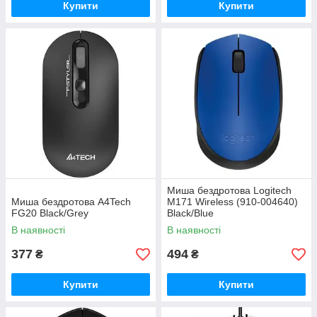
Купити
Купити
Миша бездротова Logitech
Миша бездротова A4Tech
M171 Wireless (910-004640)
FG20 Black/Grey
Black/Blue
В наявності
В наявності
377
494
₴
₴
Купити
Купити