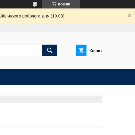
Кошик
айближчого робочого дня (10.08).
Кошик