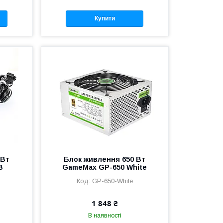
Купити
 Вт
Блок живлення 650 Вт
B
GameMax GP-650 White
GP-650-White
1 848 ₴
В наявності