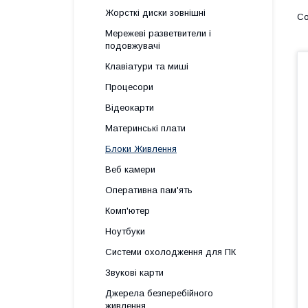
Жорсткі диски зовнішні
Мережеві разветвители і
подовжувачі
Клавіатури та миші
Процесори
Відеокарти
Материнські плати
Блоки Живлення
Веб камери
Оперативна пам'ять
Комп'ютер
Ноутбуки
Системи охолодження для ПК
Звукові карти
Джерела безперебійного
живлення