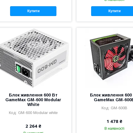
Купити
Купити
Блок живлення 600 Вт
Блок живлення 600
GameMax GM-600 Modular
GameMax GM-600
White
GM-600B
GM-600 Modular white
1 478 ₴
2 264 ₴
В наявності