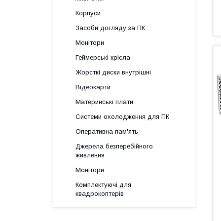
Корпуси
Засоби догляду за ПК
Монітори
Геймерські крісла
Жорсткі диски внутрішні
Відеокарти
Материнські плати
Системи охолодження для ПК
Оперативна пам'ять
Джерела безперебійного
живлення
Монітори
Комплектуючі для
квадрокоптерів