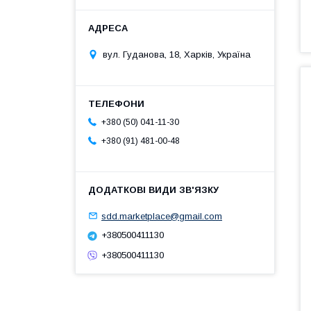
вул. Гуданова, 18, Харків, Україна
+380 (50) 041-11-30
+380 (91) 481-00-48
sdd.marketplace@gmail.com
+380500411130
+380500411130