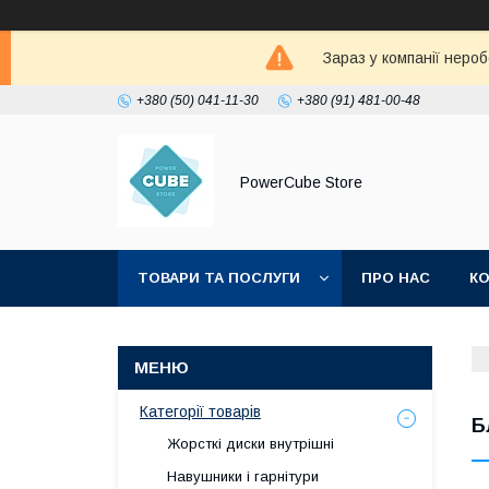
Зараз у компанії неро
+380 (50) 041-11-30
+380 (91) 481-00-48
PowerCube Store
ТОВАРИ ТА ПОСЛУГИ
ПРО НАС
К
Категорії товарів
Б
Жорсткі диски внутрішні
Навушники і гарнітури