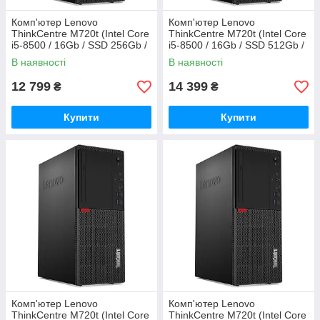
Комп'ютер Lenovo
Комп'ютер Lenovo
ThinkCentre M720t (Intel Core
ThinkCentre M720t (Intel Core
i5-8500 / 16Gb / SSD 256Gb /
i5-8500 / 16Gb / SSD 512Gb /
UHD Graphics 630)
UHD Graphics 630)
В наявності
В наявності
Refurbished
Refurbished
12 799
14 399
₴
₴
Купити
Купити
Комп'ютер Lenovo
Комп'ютер Lenovo
ThinkCentre M720t (Intel Core
ThinkCentre M720t (Intel Core