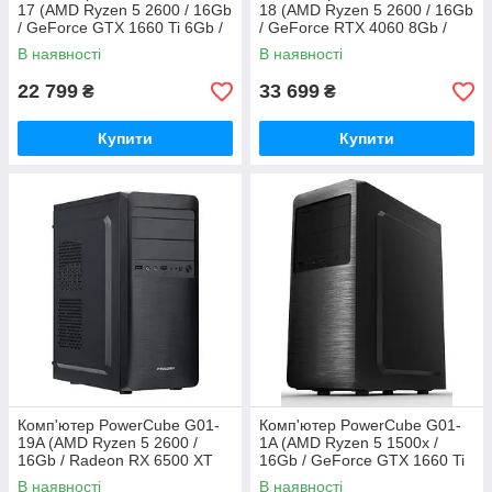
17 (AMD Ryzen 5 2600 / 16Gb
18 (AMD Ryzen 5 2600 / 16Gb
/ GeForce GTX 1660 Ti 6Gb /
/ GeForce RTX 4060 8Gb /
SSD 480Gb / 500W / USB 3.2)
SSD 480Gb / 500W / USB 3.2)
В наявності
В наявності
22 799
33 699
₴
₴
Купити
Купити
Комп'ютер PowerCube G01-
Комп'ютер PowerCube G01-
19A (AMD Ryzen 5 2600 /
1A (AMD Ryzen 5 1500x /
16Gb / Radeon RX 6500 XT
16Gb / GeForce GTX 1660 Ti
4Gb / SSD 480Gb / 500W /
6Gb / SSD 480Gb / 500W /
В наявності
В наявності