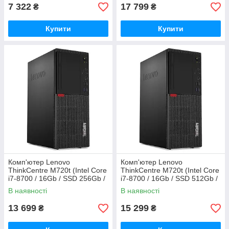
7 322
17 799
₴
₴
Купити
Купити
Комп'ютер Lenovo
Комп'ютер Lenovo
ThinkCentre M720t (Intel Core
ThinkCentre M720t (Intel Core
i7-8700 / 16Gb / SSD 256Gb /
i7-8700 / 16Gb / SSD 512Gb /
UHD Graphics 630)
UHD Graphics 630)
В наявності
В наявності
Refurbished
Refurbished
13 699
15 299
₴
₴