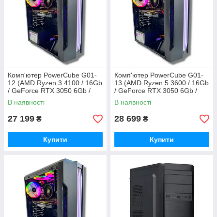
Комп'ютер PowerCube G01-
Комп'ютер PowerCube G01-
12 (AMD Ryzen 3 4100 / 16Gb
13 (AMD Ryzen 5 3600 / 16Gb
/ GeForce RTX 3050 6Gb /
/ GeForce RTX 3050 6Gb /
SSD 480Gb / 500W / USB 3.2)
SSD 480Gb / 500W / USB 3.2)
В наявності
В наявності
27 199
28 699
₴
₴
Купити
Купити