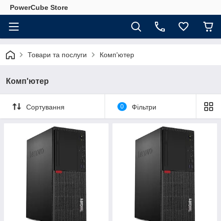
PowerCube Store
Товари та послуги
Комп'ютер
Комп'ютер
Сортування
0
Фільтри