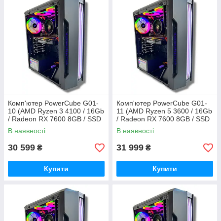
Комп'ютер PowerCube G01-
Комп'ютер PowerCube G01-
10 (AMD Ryzen 3 4100 / 16Gb
11 (AMD Ryzen 5 3600 / 16Gb
/ Radeon RX 7600 8GB / SSD
/ Radeon RX 7600 8GB / SSD
480Gb / 500W / USB 3.2)
480Gb / 500W / USB 3.2)
В наявності
В наявності
30 599
31 999
₴
₴
Купити
Купити