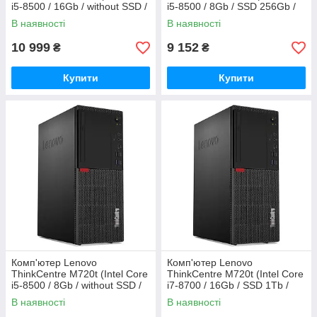
i5-8500 / 16Gb / without SSD /
i5-8500 / 8Gb / SSD 256Gb /
UHD Graphics 630)
UHD Graphics 630)
В наявності
В наявності
Refurbished
Refurbished
10 999
9 152
₴
₴
Купити
Купити
Комп'ютер Lenovo
Комп'ютер Lenovo
ThinkCentre M720t (Intel Core
ThinkCentre M720t (Intel Core
i5-8500 / 8Gb / without SSD /
i7-8700 / 16Gb / SSD 1Tb /
UHD Graphics 630)
UHD Graphics 630)
В наявності
В наявності
Refurbished
Refurbished