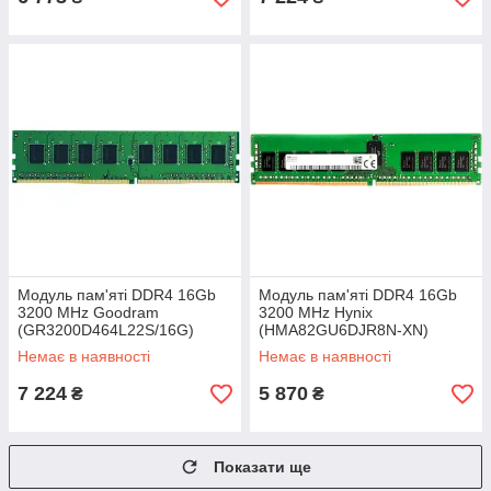
Модуль пам'яті DDR4 16Gb
Модуль пам'яті DDR4 16Gb
3200 MHz Goodram
3200 MHz Hynix
(GR3200D464L22S/16G)
(HMA82GU6DJR8N-XN)
Немає в наявності
Немає в наявності
7 224
5 870
₴
₴
Показати ще