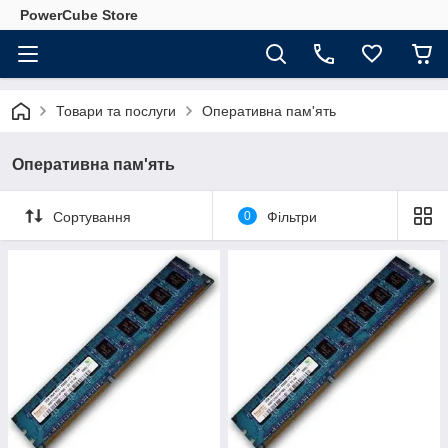
PowerCube Store
Товари та послуги
Оперативна пам'ять
Оперативна пам'ять
Сортування
0
Фільтри