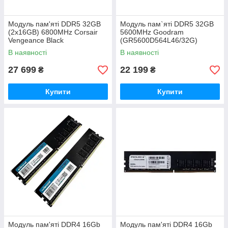
Модуль пам'яті DDR5 32GB
Модуль пам`ятi DDR5 32GB
(2x16GB) 6800MHz Corsair
5600MHz Goodram
Vengeance Black
(GR5600D564L46/32G)
(CMK32GX5M2B6800C40)
В наявності
В наявності
27 699
22 199
₴
₴
Купити
Купити
Модуль пам'яті DDR4 16Gb
Модуль пам'яті DDR4 16Gb