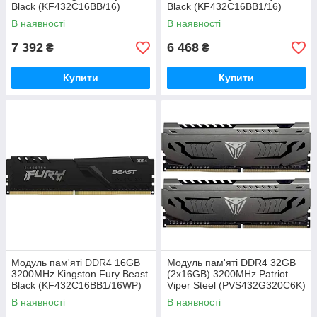
Black (KF432C16BB/16)
Black (KF432C16BB1/16)
В наявності
В наявності
7 392
6 468
₴
₴
Купити
Купити
Модуль пам'яті DDR4 16GB
Модуль пам'яті DDR4 32GB
3200MHz Kingston Fury Beast
(2x16GB) 3200MHz Patriot
Black (KF432C16BB1/16WP)
Viper Steel (PVS432G320C6K)
В наявності
В наявності