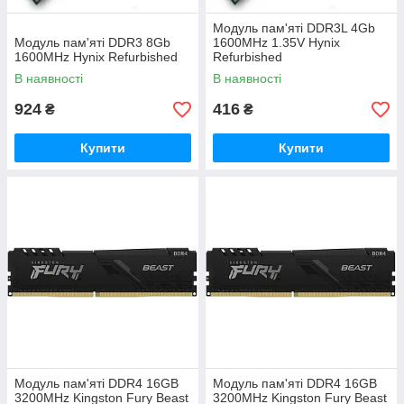
Модуль пам'яті DDR3L 4Gb
Модуль пам'яті DDR3 8Gb
1600MHz 1.35V Hynix
1600MHz Hynix Refurbished
Refurbished
В наявності
В наявності
924
416
₴
₴
Купити
Купити
Модуль пам'яті DDR4 16GB
Модуль пам'яті DDR4 16GB
3200MHz Kingston Fury Beast
3200MHz Kingston Fury Beast