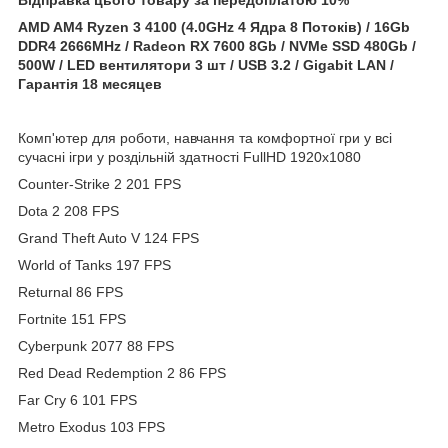
AMD AM4 Ryzen 3 4100 (4.0GHz 4 Ядра 8 Потоків) / 16Gb
DDR4 2666MHz / Radeon RX 7600 8Gb / NVMe SSD 480Gb /
500W / LED вентилятори 3 шт / USB 3.2 / Gigabit LAN /
Гарантія 18 месяцев
Комп'ютер для роботи, навчання та комфортної гри у всі
сучасні ігри у роздільній здатності FullHD 1920x1080
Counter-Strike 2 201 FPS
Dota 2 208 FPS
Grand Theft Auto V 124 FPS
World of Tanks 197 FPS
Returnal 86 FPS
Fortnite 151 FPS
Cyberpunk 2077 88 FPS
Red Dead Redemption 2 86 FPS
Far Cry 6 101 FPS
Metro Exodus 103 FPS