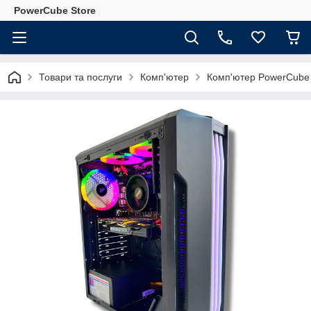
PowerCube Store
Товари та послуги
Комп'ютер
Комп'ютер PowerCube 