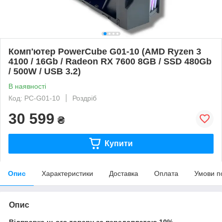
Комп'ютер PowerCube G01-10 (AMD Ryzen 3
4100 / 16Gb / Radeon RX 7600 8GB / SSD 480Gb
/ 500W / USB 3.2)
В наявності
Код: PC-G01-10
Роздріб
30 599
₴
Купити
Опис
Характеристики
Доставка
Оплата
Умови п
Опис
Відправка цього товару за передоплатою 10%