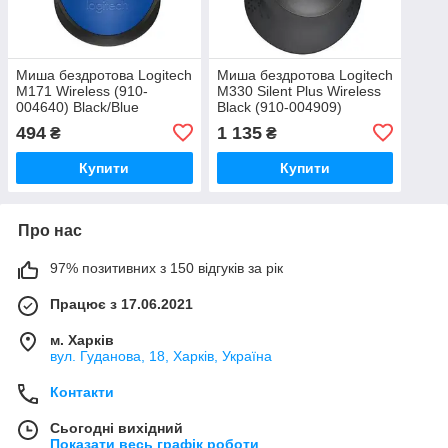
Миша бездротова Logitech
Миша бездротова Logitech
M171 Wireless (910-
M330 Silent Plus Wireless
004640) Black/Blue
Black (910-004909)
494
1 135
₴
₴
Купити
Купити
Про нас
97% позитивних з 150 відгуків за рік
Працює з 17.06.2021
м. Харків
вул. Гуданова, 18, Харків, Україна
Контакти
Сьогодні вихідний
Показати весь графік роботи