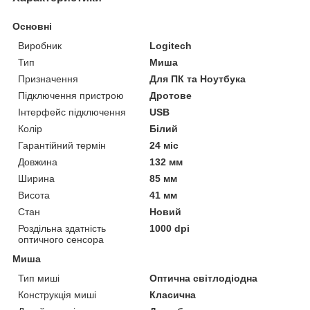
Основні
Виробник
Logitech
Тип
Миша
Призначення
Для ПК та Ноутбука
Підключення пристрою
Дротове
Інтерфейс підключення
USB
Колір
Білий
Гарантійний термін
24 міс
Довжина
132 мм
Ширина
85 мм
Висота
41 мм
Стан
Новий
Роздільна здатність
1000 dpi
оптичного сенсора
Миша
Тип миші
Оптична світлодіодна
Конструкція миші
Класична