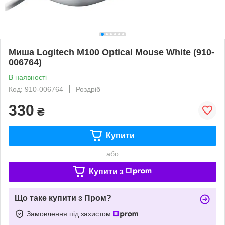
Миша Logitech M100 Optical Mouse White (910-
006764)
В наявності
Код: 910-006764
Роздріб
330
₴
Купити
або
Купити з
Що таке купити з Пром?
Замовлення під захистом