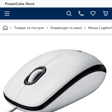
PowerCube Store
Товари та послуги
Клавіатури та миші
Миша Logitech