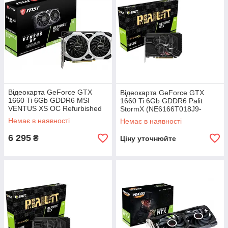
Відеокарта GeForce GTX
Відеокарта GeForce GTX
1660 Ti 6Gb GDDR6 MSI
1660 Ti 6Gb GDDR6 Palit
VENTUS XS OC Refurbished
StormX (NE6166T018J9-
161F)
Немає в наявності
Немає в наявності
6 295
₴
Ціну уточнюйте