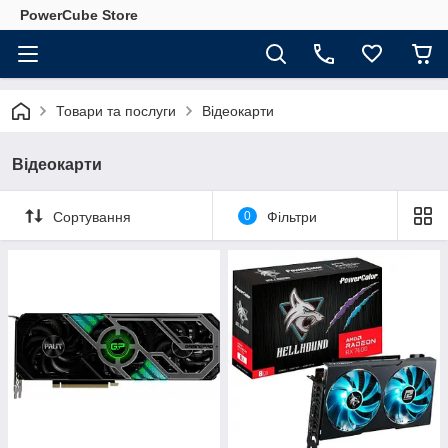
PowerCube Store
Товари та послуги
Відеокарти
Відеокарти
Сортування
0
Фільтри