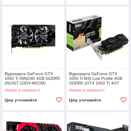
Відеокарта GeForce GTX
Відеокарта GeForce GTX
1050 Ti INNO3D 4GB GDDR5
1050 Ti MSI Low Profile 4GB
(N105T-1DDV-M5CM)
GDDR5 (GTX 1050 TI 4GT
Refurbished
LP)
Немає в наявності
Немає в наявності
Ціну уточнюйте
Ціну уточнюйте