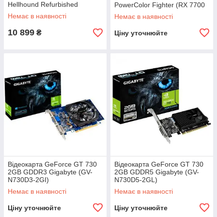
Hellhound Refurbished
PowerColor Fighter (RX 7700
XT 12G-F/OC)
Немає в наявності
Немає в наявності
10 899
₴
Ціну уточнюйте
Відеокарта GeForce GT 730
Відеокарта GeForce GT 730
2GB GDDR3 Gigabyte (GV-
2GB GDDR5 Gigabyte (GV-
N730D3-2GI)
N730D5-2GL)
Немає в наявності
Немає в наявності
Ціну уточнюйте
Ціну уточнюйте