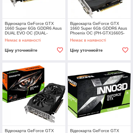
Відеокарта GeForce GTX
Відеокарта GeForce GTX
1660 Super 6Gb GDDR6 Asus
1660 Super 6Gb GDDR6 Asus
DUAL EVO OC (DUAL-
Phoenix OC (PH-GTX1660S-
GTX1660S-O6G-EVO)
O6G) Refurbished
Немає в наявності
Немає в наявності
Refurbished
Ціну уточнюйте
Ціну уточнюйте
Відеокарта GeForce GTX
Відеокарта GeForce GTX