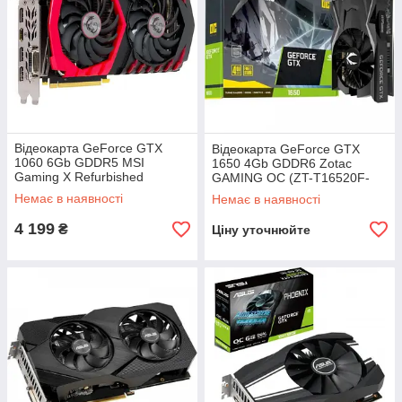
Відеокарта GeForce GTX
Відеокарта GeForce GTX
1060 6Gb GDDR5 MSI
1650 4Gb GDDR6 Zotac
Gaming X Refurbished
GAMING OC (ZT-T16520F-
10L)
Немає в наявності
Немає в наявності
4 199
₴
Ціну уточнюйте