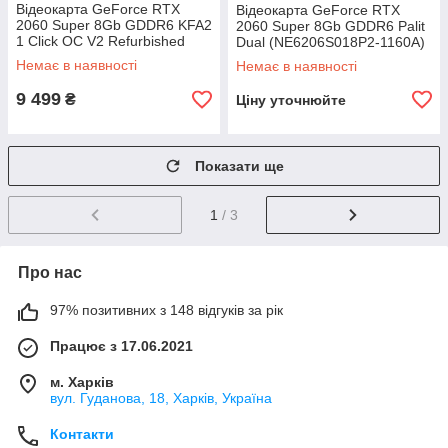
Відеокарта GeForce RTX
Відеокарта GeForce RTX
2060 Super 8Gb GDDR6 KFA2
2060 Super 8Gb GDDR6 Palit
1 Click OC V2 Refurbished
Dual (NE6206S018P2-1160A)
Немає в наявності
Немає в наявності
9 499
₴
Ціну уточнюйте
Показати ще
1
/ 3
Про нас
97% позитивних з 148 відгуків за рік
Працює з 17.06.2021
м. Харків
вул. Гуданова, 18, Харків, Україна
Контакти