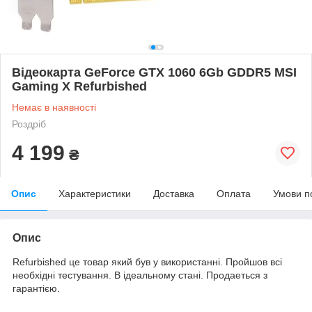
Відеокарта GeForce GTX 1060 6Gb GDDR5 MSI
Gaming X Refurbished
Немає в наявності
Роздріб
4 199
₴
Опис
Характеристики
Доставка
Оплата
Умови п
Опис
Refurbished це товар який був у використанні. Пройшов всі
необхідні тестування. В ідеальному стані. Продаеться з
гарантією.