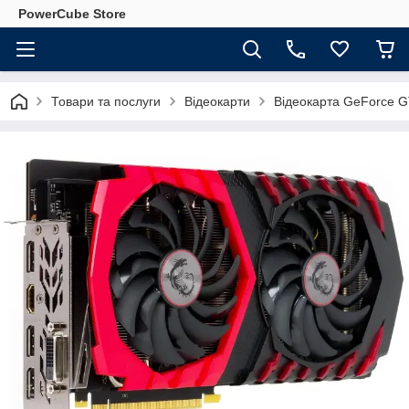
PowerCube Store
Товари та послуги
Відеокарти
Відеокарта GeForce 