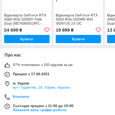
Відеокарта GeForce RTX
Відеокарта GeForce RTX
Віде
5060 8Gb GDDR7 Palit
5050 8Gb GDDR6 MSI
3060
Dual (NE75060019P1-
VENTUS 2X OC
Dual
GB2063D)
24 699
19 899
13 
₴
₴
Купити
Купити
Про нас
97% позитивних з 150 відгуків за рік
Працює з 17.06.2021
м. Харків
вул. Гуданова, 18, Харків, Україна
Контакти
Сьогодні працює з 11:00 до 15:00
Показати весь графік роботи