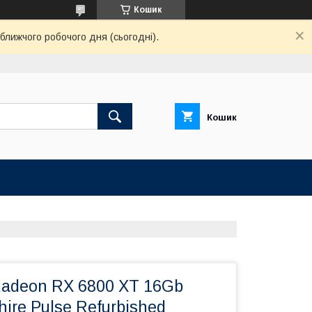
Кошик
ближчого робочого дня (сьогодні).
Кошик
Radeon RX 6800 XT 16Gb
re Pulse Refurbished