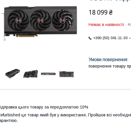
18 099 ₴
Немає в наявності
К
+380 (50) 041-11-30
повернення товару п
ідправка цього товару за передоплатою 10%
efurbished це товар який був у використанні. Пройшов всі необхідн
арантією.