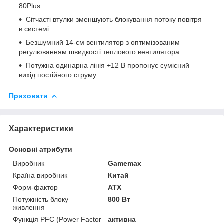
80Plus.
Сітчасті втулки зменшують блокування потоку повітря
в системі.
Безшумний 14-см вентилятор з оптимізованим
регулюванням швидкості теплового вентилятора.
Потужна одинарна лінія +12 В пропонує сумісний
вихід постійного струму.
Приховати
Характеристики
Основні атрибути
Виробник
Gamemax
Країна виробник
Китай
Форм-фактор
ATX
Потужність блоку
800 Вт
живлення
Функція PFC (Power Factor
активна