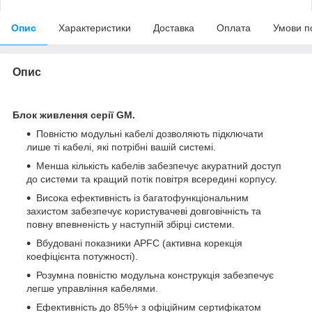
Опис
Характеристики
Доставка
Оплата
Умови п
Опис
Блок живлення серії GM.
Повністю модульні кабелі дозволяють підключати
лише ті кабелі, які потрібні вашій системі.
Менша кількість кабелів забезпечує акуратний доступ
до системи та кращий потік повітря всередині корпусу.
Висока ефективність із багатофункціональним
захистом забезпечує користувачеві довговічність та
повну впевненість у наступній збірці системи.
Вбудовані показники APFC (активна корекція
коефіцієнта потужності).
Розумна повністю модульна конструкція забезпечує
легше управління кабелями.
Ефективність до 85%+ з офіційним сертифікатом