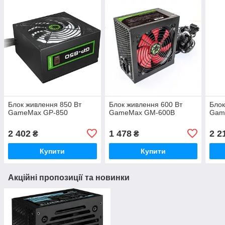
Блок живлення 850 Вт
Блок живлення 600 Вт
Блок
GameMax GP-850
GameMax GM-600B
Gam
2 402
1 478
2 2
₴
₴
Купити
Купити
Акційні пропозиції та новинки