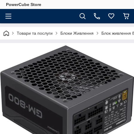
PowerCube Store
Товари та послуги
Блоки Живлення
Блок живлення 