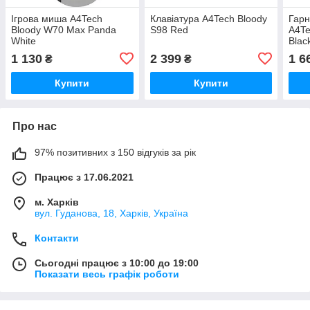
Ігрова миша A4Tech
Клавіатура A4Tech Bloody
Гарн
Bloody W70 Max Panda
S98 Red
A4Te
White
Blac
1 130
2 399
1 6
₴
₴
Купити
Купити
Про нас
97% позитивних з 150 відгуків за рік
Працює з 17.06.2021
м. Харків
вул. Гуданова, 18, Харків, Україна
Контакти
Сьогодні працює з 10:00 до 19:00
Показати весь графік роботи