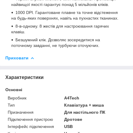
найвищої якості гарантує понад 5 мільйонів кліків.
1000 DPI. Гарантоване плавне та точне відстеження
на будь-яких поверхнях, навіть на пухнастих тканинах.
8-в-одному. 8 жестів для настроювання гарячих
клавіш.
Безшумний клік. Дозволяє зосередитися на
поточному завданні, не турбуючи оточуючих.
Приховати
Характеристики
Основні
Виробник
A4Tech
Тип
Клавіатура + миша
Призначення
Для настільного ПК
Підключення пристрою
Дротове
Інтерфейс підключення
USB