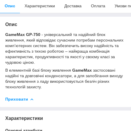
Опис
Характеристики
Доставка
Оплата
Умови п
Опис
GameMax GP-750
- універсальний та надійний блок
живлення, який відповідає сучасним потребам персональних
комп'ютерних систем. Він забезпечить високу надійність та
ефективність з тихою роботою – найкраща комбінація
характеристик, продуктивності та якості у своєму класі за
чудовою ціною.
В елементній базі блоку живлення
GameMax
застосовані
надійні та довговічні конденсатори, а для запобігання виходу
блоку живлення з ладу використовується безліч різних
технологій захисту.
Приховати
Характеристики
Основні атрибути