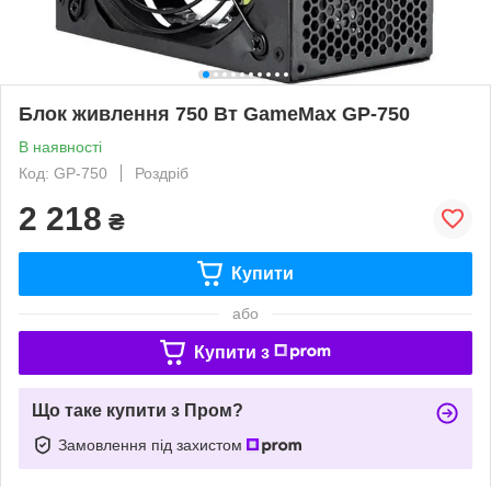
Блок живлення 750 Вт GameMax GP-750
В наявності
Код: GP-750
Роздріб
2 218
₴
Купити
або
Купити з
Що таке купити з Пром?
Замовлення під захистом