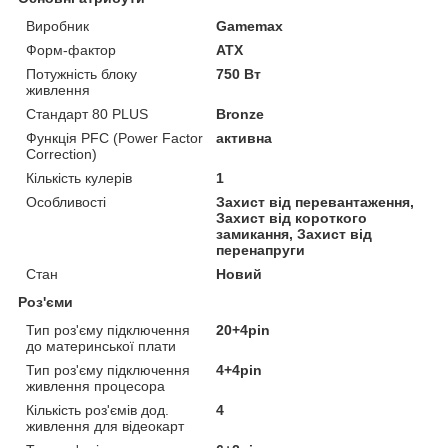
Виробник
Gamemax
Форм-фактор
ATX
Потужність блоку
750 Вт
живлення
Стандарт 80 PLUS
Bronze
Функція PFC (Power Factor
активна
Correction)
Кількість кулерів
1
Особливості
Захист від перевантаження,
Захист від короткого
замикання, Захист від
перенапруги
Стан
Новий
Роз'єми
Тип роз'єму підключення
20+4pin
до материнської плати
Тип роз'єму підключення
4+4pin
живлення процесора
Кількість роз'ємів дод.
4
живлення для відеокарт