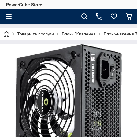
PowerCube Store
Товари та послуги
Блоки Живлення
Блок живлення 