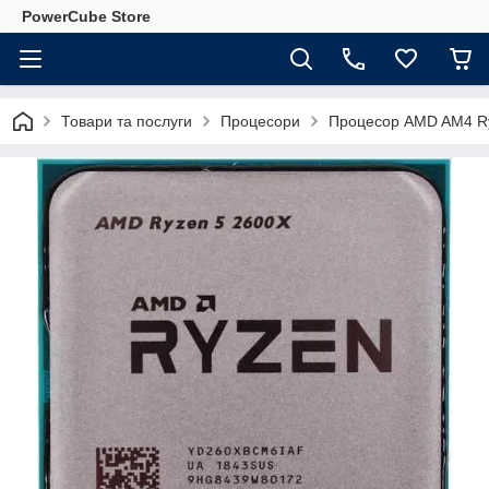
PowerCube Store
Товари та послуги
Процесори
Процесор AMD AM4 Ryz