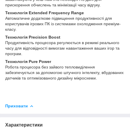
прискорення обчислень та мінімізації часу відгуку.
Технологія Extended Frequency Range
Автоматичне додаткове підвищення продуктивності для
користувачів ігрових ПК із системами охолодження преміум-
класу.
Технологія Precision Boost
Продуктивність процесора регулюється в режимі реального
часу для відповідності вимогам навантаження ваших ігор та
програм.
Технологія Pure Power
Робота процесора без зайвого тепловиділення
забезпечується за допомогою штучного інтелекту, вбудованих
датчиків та оптимізованого дизайну мікросхеми.
Приховати
Характеристики