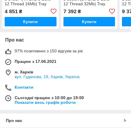
12 Thread 16Mb) Tray
12 Thread 32Mb) Tray
12 T
4 851
7 392
9 3
₴
₴
Купити
Купити
Про нас
97% позитивних з 150 відгуків за рік
Працює з 17.06.2021
м. Харків
вул. Гуданова, 18, Харків, Україна
Контакти
Сьогодні працює з 10:00 до 19:00
Показати весь графік роботи
Про нас