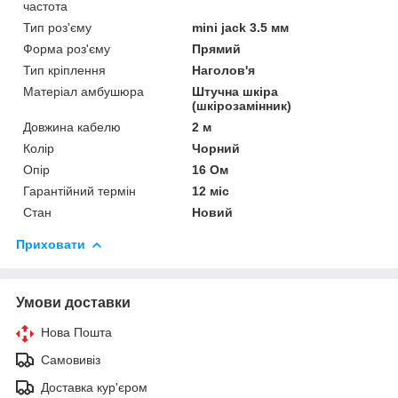
частота
Тип роз'єму
mini jack 3.5 мм
Форма роз'єму
Прямий
Тип кріплення
Наголов'я
Матеріал амбушюра
Штучна шкіра
(шкірозамінник)
Довжина кабелю
2 м
Колір
Чорний
Опір
16 Ом
Гарантійний термін
12 міс
Стан
Новий
Приховати
Умови доставки
Нова Пошта
Самовивіз
Доставка кур'єром