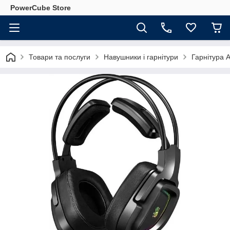
PowerCube Store
Товари та послуги
Навушники і гарнітури
Гарнітура 