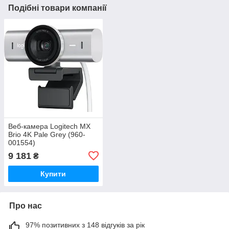
Подібні товари компанії
Веб-камера Logitech MX
Brio 4K Pale Grey (960-
001554)
9 181
₴
Купити
Про нас
97% позитивних з 148 відгуків за рік