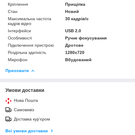
Кріплення
Прищіпка
Стан
Новий
Максимальна частота
30 кадрів/с
кадрів відео
Інтерфейси
USB 2.0
Особливості
Ручне фокусування
Підключення пристрою
Дротове
Роздільна здатність
1280x720
Мікрофон
Вбудований
Приховати
Умови доставки
Нова Пошта
Самовивіз
Доставка кур'єром
Всі умови доставки