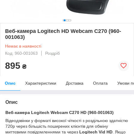
Веб-камера Logitech HD Webcam C270 (960-
001063)
Немає в наявності
Код: 960-001063
Роздріб
895
₴
Опис
Характеристики
Доставка
Оплата
Умови п
Опис
Веб-камера Logitech Webcam C270 HD (960-001063)
Відеодзвінки у форматі високої чіткості з роздільною здатністю
720p через більшість поширених клієнтів для обміну
миттєвими повідомленнями та через
Logitech Vid HD
. Якщо