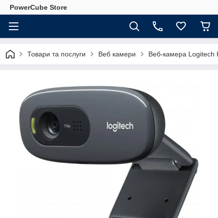
PowerCube Store
Товари та послуги
Веб камери
Веб-камера Logitech