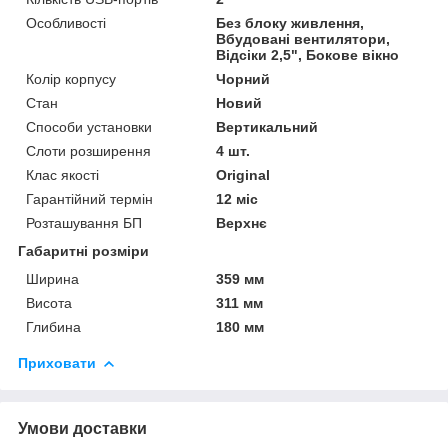
Особливості
Без блоку живлення,
Вбудовані вентилятори,
Відсіки 2,5", Бокове вікно
Колір корпусу
Чорний
Стан
Новий
Способи установки
Вертикальний
Слоти розширення
4 шт.
Клас якості
Original
Гарантійний термін
12 міс
Розташування БП
Верхнє
Габаритні розміри
Ширина
359 мм
Висота
311 мм
Глибина
180 мм
Приховати
Умови доставки