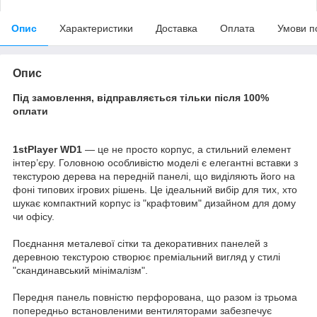
Опис
Характеристики
Доставка
Оплата
Умови п
Опис
Під замовлення, відправляється тільки після 100%
оплати
1stPlayer WD1
— це не просто корпус, а стильний елемент
інтер’єру. Головною особливістю моделі є елегантні вставки з
текстурою дерева на передній панелі, що виділяють його на
фоні типових ігрових рішень. Це ідеальний вибір для тих, хто
шукає компактний корпус із "крафтовим" дизайном для дому
чи офісу.
Поєднання металевої сітки та декоративних панелей з
деревною текстурою створює преміальний вигляд у стилі
"скандинавський мінімалізм".
Передня панель повністю перфорована, що разом із трьома
попередньо встановленими вентиляторами забезпечує