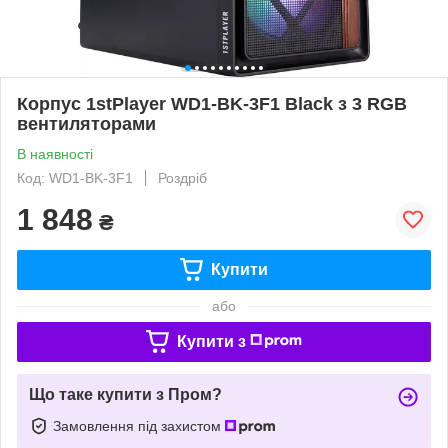
Корпус 1stPlayer WD1-BK-3F1 Black з 3 RGB
вентиляторами
В наявності
Код: WD1-BK-3F1
Роздріб
1 848
₴
Купити
або
Купити з
Що таке купити з Пром?
Замовлення під захистом