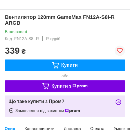
Вентилятор 120mm GameMax FN12A-S8I-R
ARGB
В наявності
Код: FN12A-S8I-R
Роздріб
339
₴
Купити
або
Купити з
Що таке купити з Пром?
Замовлення під захистом
Опис
Характеристики
Доставка
Оплата
Умови п