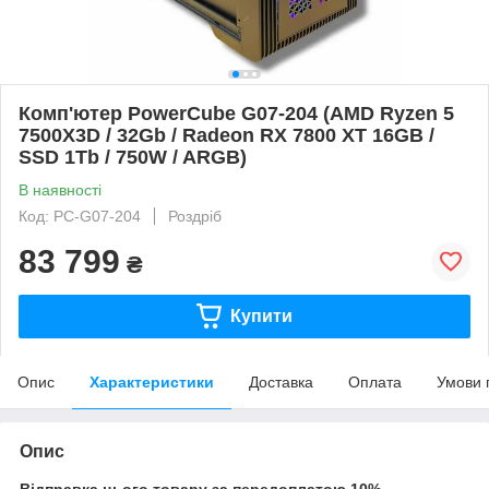
Комп'ютер PowerCube G07-204 (AMD Ryzen 5
7500X3D / 32Gb / Radeon RX 7800 XT 16GB /
SSD 1Tb / 750W / ARGB)
В наявності
Код: PC-G07-204
Роздріб
83 799
₴
Купити
Опис
Характеристики
Доставка
Оплата
Умови 
Опис
Відправка цього товару за передоплатою 10%