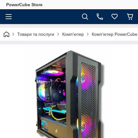
PowerCube Store
Товари та послуги
Комп'ютер
Комп'ютер PowerCube 