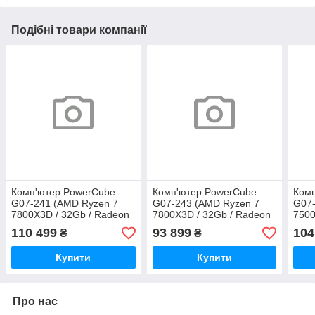
Подібні товари компанії
Комп'ютер PowerCube
Комп'ютер PowerCube
Ком
G07-241 (AMD Ryzen 7
G07-243 (AMD Ryzen 7
G07-
7800X3D / 32Gb / Radeon
7800X3D / 32Gb / Radeon
7500
RX 9070 XT 16Gb / SSD
RX 9070 16Gb / SSD 1Tb /
RX 9
110 499
93 899
104
₴
₴
2Tb / 850W / ARGB)
750W / ARGB)
2Tb 
Купити
Купити
Про нас