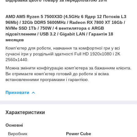
AMD AM5 Ryzen 5 7500X3D (4.5GHz 6 Ядер 12 Потоків L3
96Mb) / 32Gb DDR5 5600MHz / Radeon RX 7800 XT 16Gb /
NVMe SSD 1Tb / 750W / 4 вентилятора с ARGB
підсвітленням / USB 3.2 / Gigabit LAN / Гарантія 18
месяцев
Комп'ютер для роботи, навчання та комфортної гри у всі
сучасні ігри у роздільній здатності Full HD 1920x1080 і 2K
2560x1440.
Можна змінити конфігурацію комп'ютера за бажанням клієнта.
Ви отримаєте комп'ютер готовий до роботи зі всіма
встановленними програмами і гарантією.
Приховати
Характеристики
Основні
Виробник
Power Cube