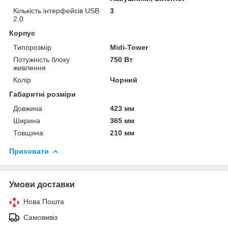
Кількість інтерфейсів USB
3
2.0
Корпус
Типорозмір
Midi-Tower
Потужність блоку
750 Вт
живлення
Колір
Чорний
Габаритні розміри
Довжина
423 мм
Ширина
365 мм
Товщина
210 мм
Приховати
Умови доставки
Нова Пошта
Самовивіз