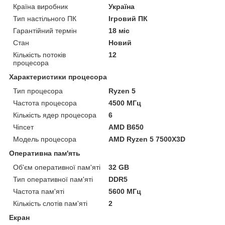
Країна виробник
Україна
Тип настільного ПК
Ігровий ПК
Гарантійний термін
18 міс
Стан
Новий
Кількість потоків
12
процесора
Характеристики процесора
Тип процесора
Ryzen 5
Частота процесора
4500 МГц
Кількість ядер процесора
6
Чіпсет
AMD B650
Модель процесора
AMD Ryzen 5 7500X3D
Оперативна пам'ять
Об'єм оперативної пам'яті
32 GB
Тип оперативної пам'яті
DDR5
Частота пам'яті
5600 МГц
Кількість слотів пам'яті
2
Екран