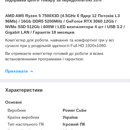
AMD AM5 Ryzen 5 7500X3D (4.5GHz 6 Ядер 12 Потоків L3
96Mb) / 16Gb DDR5 5200MHz / GeForce
RTX 3060 12Gb /
NVMe SSD 512Gb / 600W / LED вентилятори 4 шт / USB 3.2 /
Gigabit LAN / Гарантія 18 месяцев
Комп'ютер для роботи, навчання та комфортної гри у всі
сучасні ігри у роздільній здатності Full HD 1920x1080.
Ви отримаєте комп'ютер готовий до роботи зі всіма
встановленними програмами і гарантією.
Приховати
Характеристики
Основні
Виробник
Power Cube
Країна виробник
Україна
Тип настільного ПК
Ігровий ПК