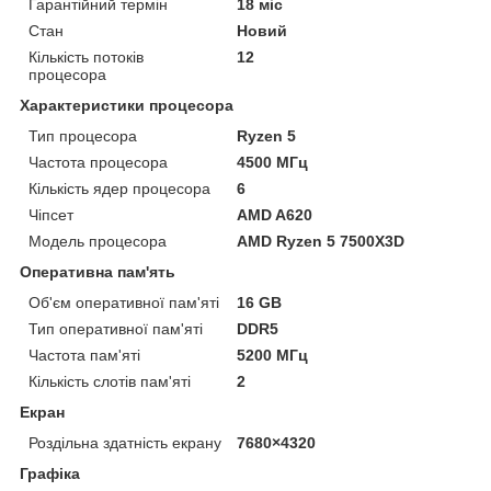
Гарантійний термін
18 міс
Стан
Новий
Кількість потоків
12
процесора
Характеристики процесора
Тип процесора
Ryzen 5
Частота процесора
4500 МГц
Кількість ядер процесора
6
Чіпсет
AMD A620
Модель процесора
AMD Ryzen 5 7500X3D
Оперативна пам'ять
Об'єм оперативної пам'яті
16 GB
Тип оперативної пам'яті
DDR5
Частота пам'яті
5200 МГц
Кількість слотів пам'яті
2
Екран
Роздільна здатність екрану
7680×4320
Графіка