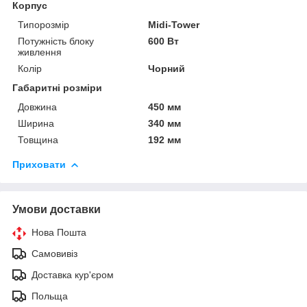
Корпус
Типорозмір
Midi-Tower
Потужність блоку
600 Вт
живлення
Колір
Чорний
Габаритні розміри
Довжина
450 мм
Ширина
340 мм
Товщина
192 мм
Приховати
Умови доставки
Нова Пошта
Самовивіз
Доставка кур'єром
Польща