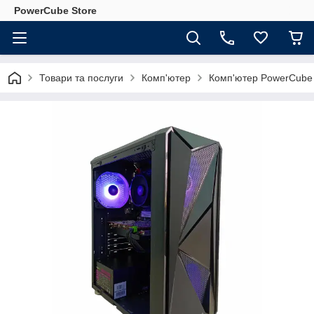
PowerCube Store
Товари та послуги
Комп'ютер
Комп'ютер PowerCube 