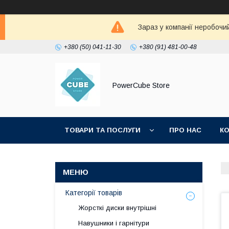
Зараз у компанії неробочи
+380 (50) 041-11-30
+380 (91) 481-00-48
PowerCube Store
ТОВАРИ ТА ПОСЛУГИ
ПРО НАС
К
Категорії товарів
Жорсткі диски внутрішні
Навушники і гарнітури