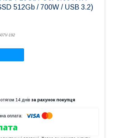
SSD 512Gb / 700W / USB 3.2)
07V-192
ротягом 14 днів
за рахунок покупця