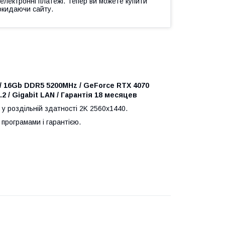
 електронні платежі. Тепер ви можете купити
окидаючи сайту.
 / 16Gb DDR5 5200MHz / GeForce
RTX 4070
2 / Gigabit LAN / Гарантія 18 месяцев
и у роздільній здатності 2K 2560x1440.
програмами і гарантією.