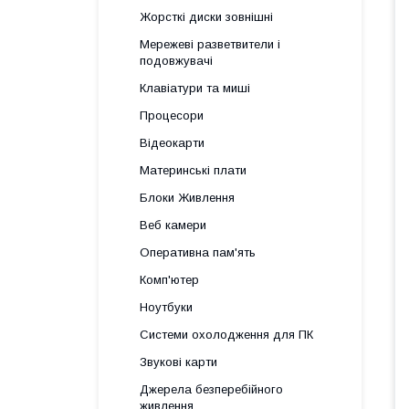
Жорсткі диски зовнішні
Мережеві разветвители і
подовжувачі
Клавіатури та миші
Процесори
Відеокарти
Материнські плати
Блоки Живлення
Веб камери
Оперативна пам'ять
Комп'ютер
Ноутбуки
Системи охолодження для ПК
Звукові карти
Джерела безперебійного
живлення