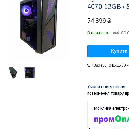
4070 12GB / 
74 399 ₴
В наявності
Код:
PC-G
Купити
+380 (50) 041-11-30
повернення товару п