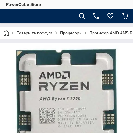
PowerCube Store
Товари та послуги
Процесори
Процесор AMD AM5 Ryz