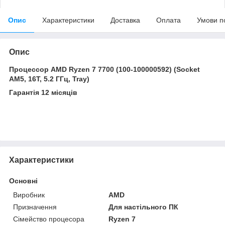
Опис
Характеристики
Доставка
Оплата
Умови п
Опис
Процессор AMD Ryzen 7 7700 (100-100000592) (Socket
AM5, 16T, 5.2 ГГц, Tray)
Гарантія 12 місяців
Характеристики
Основні
Виробник
AMD
Призначення
Для настільного ПК
Сімейство процесора
Ryzen 7