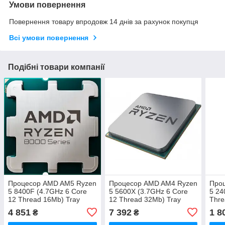
Умови повернення
Повернення товару впродовж 14 днів за рахунок покупця
Всі умови повернення
Подібні товари компанії
Процесор AMD AM5 Ryzen
Процесор AMD AM4 Ryzen
Про
5 8400F (4.7GHz 6 Core
5 5600X (3.7GHz 6 Core
5 24
12 Thread 16Mb) Tray
12 Thread 32Mb) Tray
Thre
11) 
4 851
7 392
1 8
₴
₴