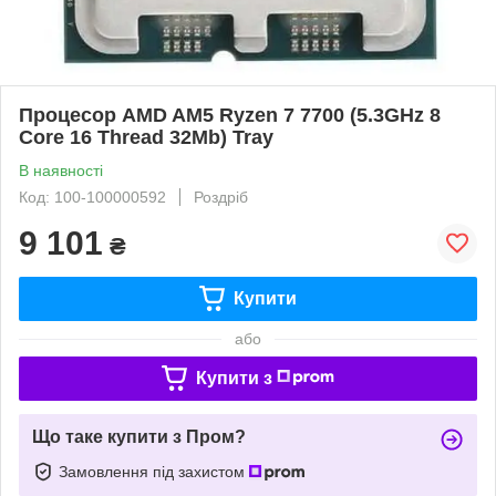
Процесор AMD AM5 Ryzen 7 7700 (5.3GHz 8
Core 16 Thread 32Mb) Tray
В наявності
Код: 100-100000592
Роздріб
9 101
₴
Купити
або
Купити з
Що таке купити з Пром?
Замовлення під захистом