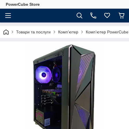
PowerCube Store
Товари та послуги
Комп'ютер
Комп'ютер PowerCube 