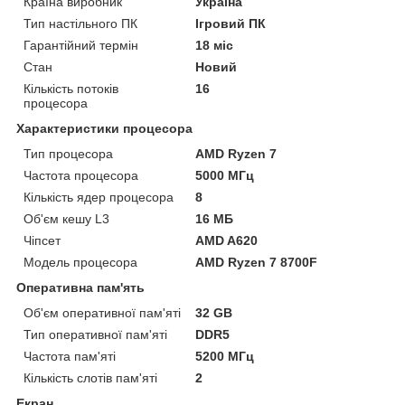
Країна виробник
Україна
Тип настільного ПК
Ігровий ПК
Гарантійний термін
18 міс
Стан
Новий
Кількість потоків
16
процесора
Характеристики процесора
Тип процесора
AMD Ryzen 7
Частота процесора
5000 МГц
Кількість ядер процесора
8
Об'єм кешу L3
16 МБ
Чіпсет
AMD A620
Модель процесора
AMD Ryzen 7 8700F
Оперативна пам'ять
Об'єм оперативної пам'яті
32 GB
Тип оперативної пам'яті
DDR5
Частота пам'яті
5200 МГц
Кількість слотів пам'яті
2
Екран