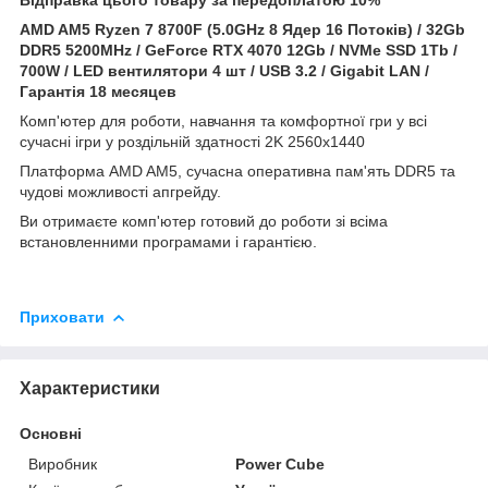
AMD AM5 Ryzen 7 8700F (5.0GHz 8 Ядер 16 Потоків) / 32Gb
DDR5 5200MHz / GeForce
RTX 4070 12Gb / NVMe SSD 1Tb /
700W / LED вентилятори 4 шт / USB 3.2 / Gigabit LAN /
Гарантія 18 месяцев
Комп'ютер для роботи, навчання та комфортної гри у всі
сучасні ігри у роздільній здатності 2K 2560x1440
Платформа AMD AM5, сучасна оперативна пам'ять DDR5 та
чудові можливості апгрейду.
Ви отримаєте комп'ютер готовий до роботи зі всіма
встановленними програмами і гарантією.
Приховати
Характеристики
Основні
Виробник
Power Cube