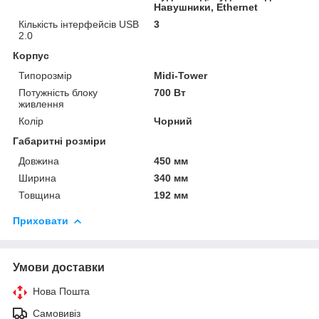
Навушники, Ethernet
Кількість інтерфейсів USB
3
2.0
Корпус
Типорозмір
Midi-Tower
Потужність блоку
700 Вт
живлення
Колір
Чорний
Габаритні розміри
Довжина
450 мм
Ширина
340 мм
Товщина
192 мм
Приховати
Умови доставки
Нова Пошта
Самовивіз