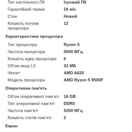
Тип настільного ПК
Ігровий ПК
Гарантійний термін
18 міс
Стан
Новий
Кількість потоків
12
процесора
Характеристики процесора
Тип процесора
Ryzen 5
Частота процесора
5000 МГц
Кількість ядер процесора
6
Об'єм кешу L3
32 МБ
Чіпсет
AMD A620
Модель процесора
AMD Ryzen 5 9500F
Оперативна пам'ять
Об'єм оперативної пам'яті
16 GB
Тип оперативної пам'яті
DDR5
Частота пам'яті
5200 МГц
Кількість слотів пам'яті
2
Екран