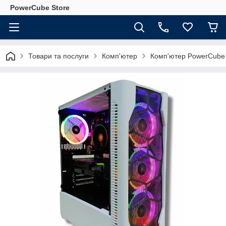
PowerCube Store
Товари та послуги
Комп'ютер
Комп'ютер PowerCube 