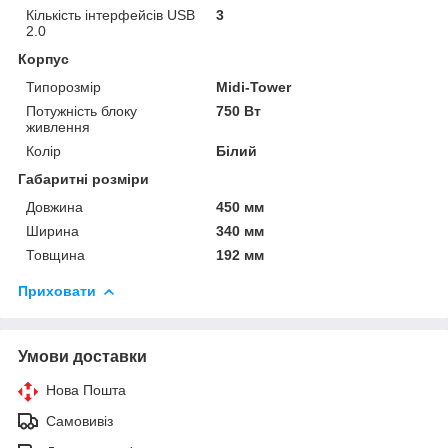
Кількість інтерфейсів USB
3
2.0
Корпус
Типорозмір
Midi-Tower
Потужність блоку
750 Вт
живлення
Колір
Білий
Габаритні розміри
Довжина
450 мм
Ширина
340 мм
Товщина
192 мм
Приховати
Умови доставки
Нова Пошта
Самовивіз