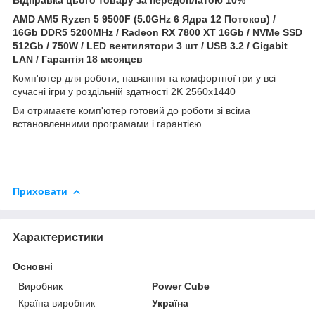
AMD AM5 Ryzen 5 9500F (5.0GHz 6 Ядра 12 Потоков) /
16Gb DDR5 5200MHz /
Radeon RX 7800 XT 16Gb
/ NVMe SSD
512Gb / 750W / LED вентилятори 3 шт / USB 3.2 / Gigabit
LAN / Гарантія 18 месяцев
Комп'ютер для роботи, навчання та комфортної гри у всі
сучасні ігри у роздільній здатності 2K 2560x1440
Ви отримаєте комп'ютер готовий до роботи зі всіма
встановленними програмами і гарантією.
Приховати
Характеристики
Основні
Виробник
Power Cube
Країна виробник
Україна