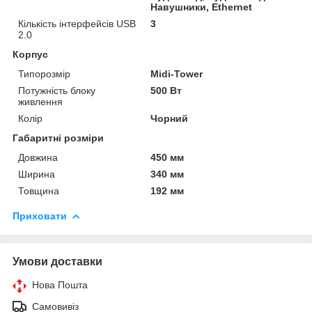
Навушники, Ethernet
Кількість інтерфейсів USB
3
2.0
Корпус
Типорозмір
Midi-Tower
Потужність блоку
500 Вт
живлення
Колір
Чорний
Габаритні розміри
Довжина
450 мм
Ширина
340 мм
Товщина
192 мм
Приховати
Умови доставки
Нова Пошта
Самовивіз