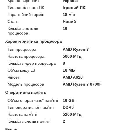
Країна виробник
Україна
Тип настільного ПК
Ігровий ПК
Гарантійний термін
18 міс
Стан
Новий
Кількість потоків
16
процесора
Характеристики процесора
Тип процесора
AMD Ryzen 7
Частота процесора
5000 МГц
Кількість ядер процесора
8
Об'єм кешу L3
16 МБ
Чіпсет
AMD A620
Модель процесора
AMD Ryzen 7 8700F
Оперативна пам'ять
Об'єм оперативної пам'яті
16 GB
Тип оперативної пам'яті
DDR5
Частота пам'яті
5200 МГц
Кількість слотів пам'яті
2
Екран