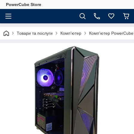
PowerCube Store
Товари та послуги
Комп'ютер
Комп'ютер PowerCube 