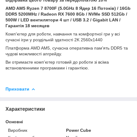
AMD AM5 Ryzen 7 8700F (5.0GHz 8 Ядер 16 Потоків) / 16Gb
DDR5 5200MHz / Radeon RX 7600 8Gb / NVMe SSD 512Gb /
500W / LED вентилятори 4 шт / USB 3.2 / Gigabit LAN /
Гарантія 18 месяцев
Комп'ютер для роботи, навчання та комфортної гри у всі
сучасні ігри у роздільній здатності 2K 2560x1440
Платформа AMD AM5, сучасна оперативна пам'ять DDR5 та
чудові можливості апгрейду.
Ви отримаєте комп'ютер готовий до роботи зі всіма
встановленними програмами і гарантією.
Приховати
Характеристики
Основні
Виробник
Power Cube