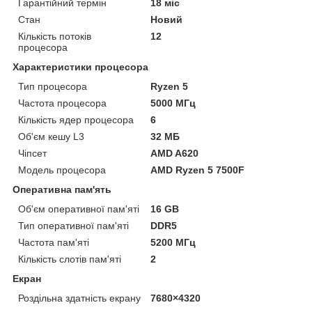
Гарантійний термін
18 міс
Стан
Новий
Кількість потоків
12
процесора
Характеристики процесора
Тип процесора
Ryzen 5
Частота процесора
5000 МГц
Кількість ядер процесора
6
Об'єм кешу L3
32 МБ
Чіпсет
AMD A620
Модель процесора
AMD Ryzen 5 7500F
Оперативна пам'ять
Об'єм оперативної пам'яті
16 GB
Тип оперативної пам'яті
DDR5
Частота пам'яті
5200 МГц
Кількість слотів пам'яті
2
Екран
Роздільна здатність екрану
7680×4320