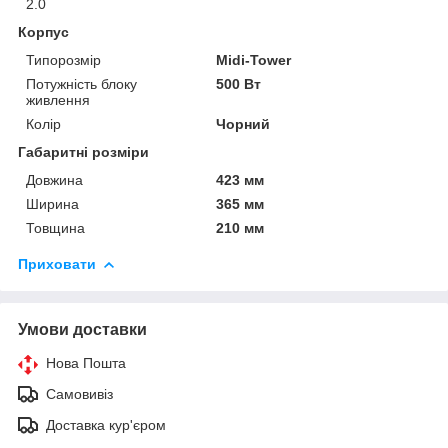
2.0
Корпус
Типорозмір
Midi-Tower
Потужність блоку
500 Вт
живлення
Колір
Чорний
Габаритні розміри
Довжина
423 мм
Ширина
365 мм
Товщина
210 мм
Приховати
Умови доставки
Нова Пошта
Самовивіз
Доставка кур'єром