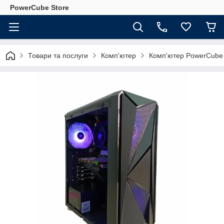
PowerCube Store
Товари та послуги
Комп'ютер
Комп'ютер PowerCube 