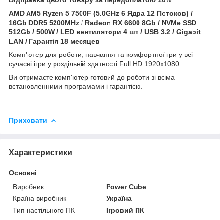
AMD AM5 Ryzen 5 7500F (5.0GHz 6 Ядра 12 Потоков) /
16Gb DDR5 5200MHz /
Radeon RX 6600 8Gb
/ NVMe SSD
512Gb / 500W / LED вентилятори 4 шт / USB 3.2 / Gigabit
LAN / Гарантія 18 месяцев
Комп'ютер для роботи, навчання та комфортної гри у всі
сучасні ігри у роздільній здатності Full HD 1920x1080.
Ви отримаєте комп'ютер готовий до роботи зі всіма
встановленними програмами і гарантією.
Приховати
Характеристики
Основні
Виробник
Power Cube
Країна виробник
Україна
Тип настільного ПК
Ігровий ПК