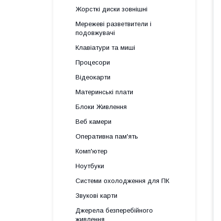
Жорсткі диски зовнішні
Мережеві разветвители і
подовжувачі
Клавіатури та миші
Процесори
Відеокарти
Материнські плати
Блоки Живлення
Веб камери
Оперативна пам'ять
Комп'ютер
Ноутбуки
Системи охолодження для ПК
Звукові карти
Джерела безперебійного
живлення