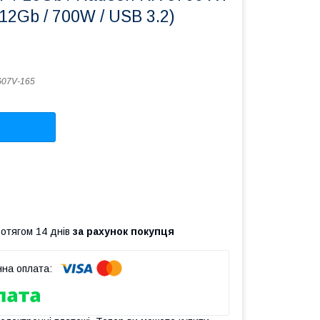
12Gb / 700W / USB 3.2)
07V-165
ротягом 14 днів
за рахунок покупця