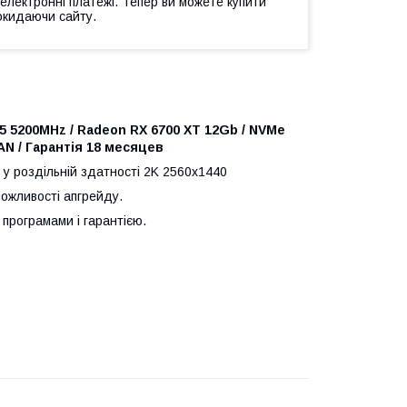
 електронні платежі. Тепер ви можете купити
окидаючи сайту.
5 5200MHz / Radeon RX 6700 XT 12Gb / NVMe
LAN / Гарантія 18 месяцев
и у роздільній здатності 2K 2560x1440
ожливості апгрейду.
програмами і гарантією.