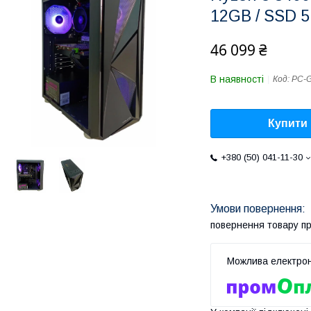
12GB / SSD 5
46 099 ₴
В наявності
Код:
PC-G
Купити
+380 (50) 041-11-30
повернення товару п