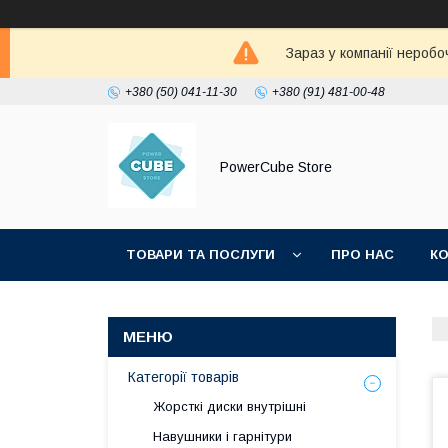
Зараз у компанії неробо
+380 (50) 041-11-30
+380 (91) 481-00-48
PowerCube Store
ТОВАРИ ТА ПОСЛУГИ
ПРО НАС
К
Категорії товарів
Жорсткі диски внутрішні
Навушники і гарнітури