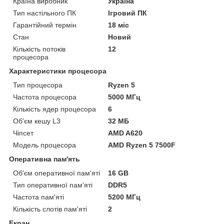
Країна виробник
Україна
Тип настільного ПК
Ігровий ПК
Гарантійний термін
18 міс
Стан
Новий
Кількість потоків
12
процесора
Характеристики процесора
Тип процесора
Ryzen 5
Частота процесора
5000 МГц
Кількість ядер процесора
6
Об'єм кешу L3
32 МБ
Чіпсет
AMD A620
Модель процесора
AMD Ryzen 5 7500F
Оперативна пам'ять
Об'єм оперативної пам'яті
16 GB
Тип оперативної пам'яті
DDR5
Частота пам'яті
5200 МГц
Кількість слотів пам'яті
2
Екран