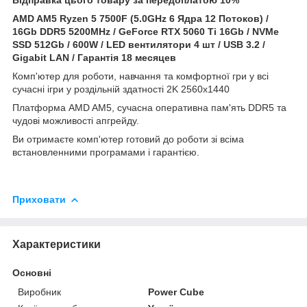
AMD AM5 Ryzen 5 7500F (5.0GHz 6 Ядра 12 Потоков) /
16Gb DDR5 5200MHz / GeForce
RTX 5060 Ti 16Gb / NVMe
SSD 512Gb / 600W / LED вентилятори 4 шт / USB 3.2 /
Gigabit LAN / Гарантія 18 месяцев
Комп'ютер для роботи, навчання та комфортної гри у всі
сучасні ігри у роздільній здатності 2K 2560x1440
Платформа AMD AM5, сучасна оперативна пам'ять DDR5 та
чудові можливості апгрейду.
Ви отримаєте комп'ютер готовий до роботи зі всіма
встановленними програмами і гарантією.
Приховати
Характеристики
Основні
Виробник
Power Cube