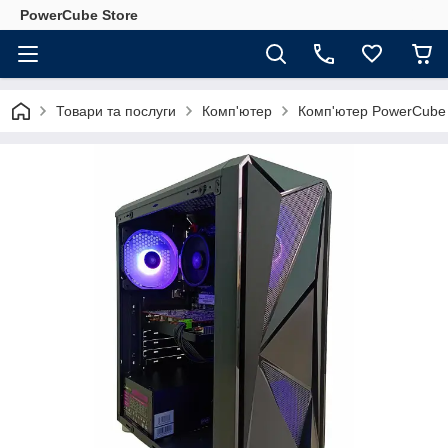
PowerCube Store
Товари та послуги
Комп'ютер
Комп'ютер PowerCube 