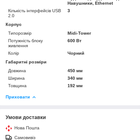
Навушники, Ethernet
Кількість інтерфейсів USB
3
2.0
Корпус
Типорозмір
Midi-Tower
Потужність блоку
600 Вт
живлення
Колір
Чорний
Габаритні розміри
Довжина
450 мм
Ширина
340 мм
Товщина
192 мм
Приховати
Умови доставки
Нова Пошта
Самовивіз