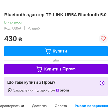
Bluetooth адаптер TP-LINK UB5A Bluetooth 5.0
В наявності
Код: UB5A
Роздріб
430
₴
Купити
або
Купити з
Що таке купити з Пром?
Замовлення під захистом
арактеристики
Доставка
Оплата
Умови повернення