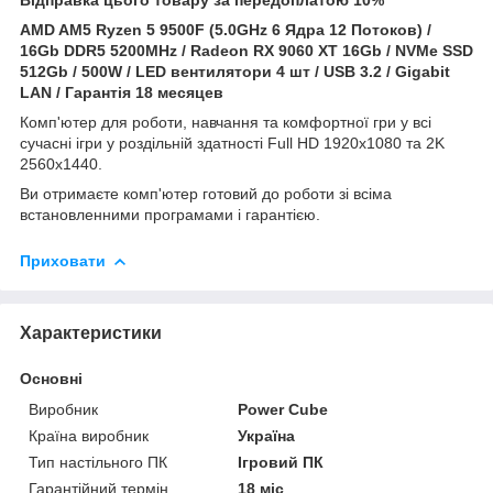
AMD AM5 Ryzen 5 9500F (5.0GHz 6 Ядра 12 Потоков) /
16Gb DDR5 5200MHz /
Radeon RX 9060 XT 16Gb
/ NVMe SSD
512Gb / 500W / LED вентилятори 4 шт / USB 3.2 / Gigabit
LAN / Гарантія 18 месяцев
Комп'ютер для роботи, навчання та комфортної гри у всі
сучасні ігри у роздільній здатності Full HD 1920x1080 та 2K
2560x1440.
Ви отримаєте комп'ютер готовий до роботи зі всіма
встановленними програмами і гарантією.
Приховати
Характеристики
Основні
Виробник
Power Cube
Країна виробник
Україна
Тип настільного ПК
Ігровий ПК
Гарантійний термін
18 міс