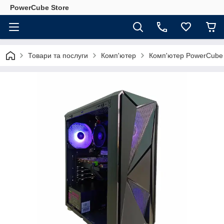
PowerCube Store
Товари та послуги
Комп'ютер
Комп'ютер PowerCube 