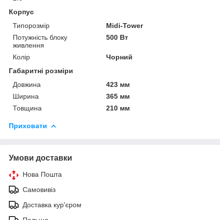
Корпус
Типорозмір
Midi-Tower
Потужність блоку
500 Вт
живлення
Колір
Чорний
Габаритні розміри
Довжина
423 мм
Ширина
365 мм
Товщина
210 мм
Приховати
Умови доставки
Нова Пошта
Самовивіз
Доставка кур'єром
Польща