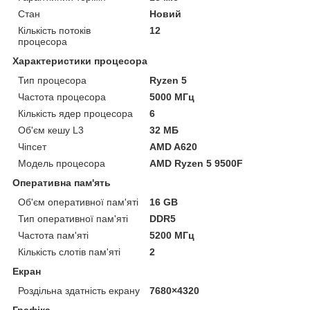
Стан
Новий
Кількість потоків
12
процесора
Характеристики процесора
Тип процесора
Ryzen 5
Частота процесора
5000 МГц
Кількість ядер процесора
6
Об'єм кешу L3
32 МБ
Чіпсет
AMD A620
Модель процесора
AMD Ryzen 5 9500F
Оперативна пам'ять
Об'єм оперативної пам'яті
16 GB
Тип оперативної пам'яті
DDR5
Частота пам'яті
5200 МГц
Кількість слотів пам'яті
2
Екран
Роздільна здатність екрану
7680×4320
Графіка