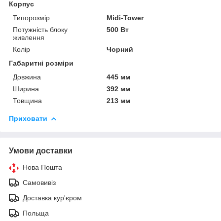
Корпус
Типорозмір
Midi-Tower
Потужність блоку
500 Вт
живлення
Колір
Чорний
Габаритні розміри
Довжина
445 мм
Ширина
392 мм
Товщина
213 мм
Приховати
Умови доставки
Нова Пошта
Самовивіз
Доставка кур'єром
Польща