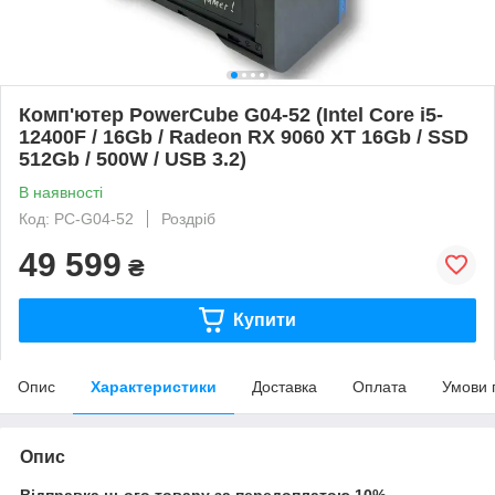
Комп'ютер PowerCube G04-52 (Intel Core i5-
12400F / 16Gb / Radeon RX 9060 XT 16Gb / SSD
512Gb / 500W / USB 3.2)
В наявності
Код: PC-G04-52
Роздріб
49 599
₴
Купити
Опис
Характеристики
Доставка
Оплата
Умови 
Опис
Відправка цього товару за передоплатою 10%