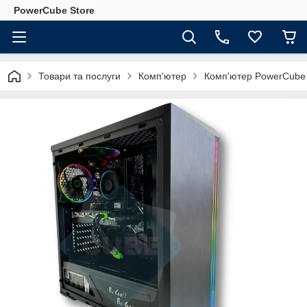
PowerCube Store
Товари та послуги
Комп'ютер
Комп'ютер PowerCube G