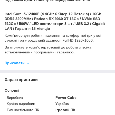
Intel Core i5-12400F (4.4GHz 6 Ядер 12 Потоків) / 16Gb
DDR4 3200MHz / Radeon RX 9060 XT 16Gb / NVMe SSD
512Gb / 500W / LED вентилятори 3 шт / USB 3.2 / Gigabit
LAN / Гарантія 18 місяців
Комп'ютер для роботи, навчання та комфортної гри у всі
сучасні ігри у роздільній здатності FullHD 1920x1080.
Ви отримаєте комп'ютер готовий до роботи зі всіма
встановленними програмами і гарантією.
Приховати
Характеристики
Основні
Виробник
Power Cube
Країна виробник
Україна
Тип настільного ПК
Ігровий ПК