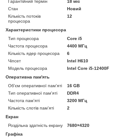
Гарантійний термін
18 міс
Стан
Новий
Кількість потоків
12
процесора
Характеристики процесора
Тип процесора
Core i5
Частота процесора
4400 МГц
Кількість ядер процесора
6
Чіпсет
Intel H610
Модель процесора
Intel Core i5-12400F
Оперативна пам'ять
Об'єм оперативної пам'яті
16 GB
Тип оперативної пам'яті
DDR4
Частота пам'яті
3200 МГц
Кількість слотів пам'яті
2
Екран
Роздільна здатність екрану
7680×4320
Графіка