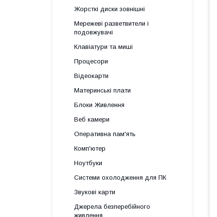
Жорсткі диски зовнішні
Мережеві разветвители і
подовжувачі
Клавіатури та миші
Процесори
Відеокарти
Материнські плати
Блоки Живлення
Веб камери
Оперативна пам'ять
Комп'ютер
Ноутбуки
Системи охолодження для ПК
Звукові карти
Джерела безперебійного
живлення