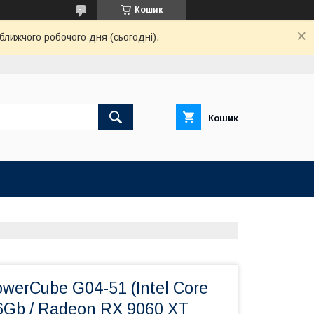
Кошик
ближчого робочого дня (сьогодні).
Кошик
werCube G04-51 (Intel Core
16Gb / Radeon RX 9060 XT