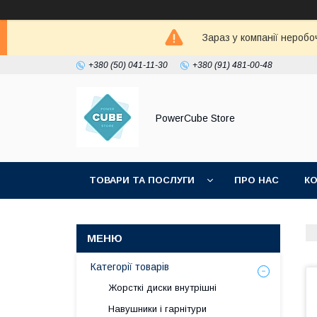
Зараз у компанії неробо
+380 (50) 041-11-30
+380 (91) 481-00-48
PowerCube Store
ТОВАРИ ТА ПОСЛУГИ
ПРО НАС
К
Категорії товарів
Жорсткі диски внутрішні
Навушники і гарнітури