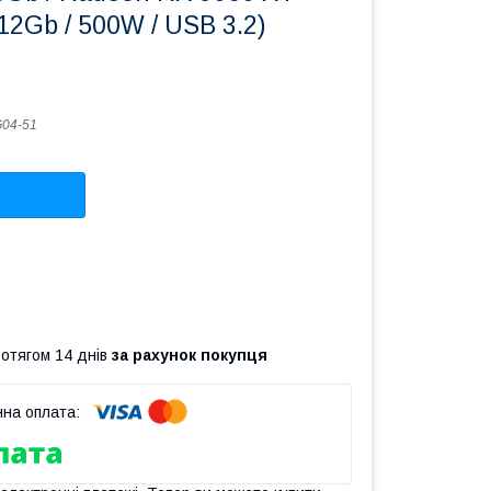
12Gb / 500W / USB 3.2)
04-51
ротягом 14 днів
за рахунок покупця