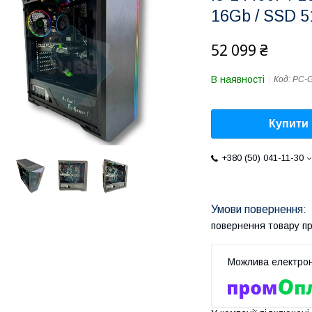
16Gb / SSD 5
52 099 ₴
В наявності
Код:
PC-G
Купити
+380 (50) 041-11-30
повернення товару п