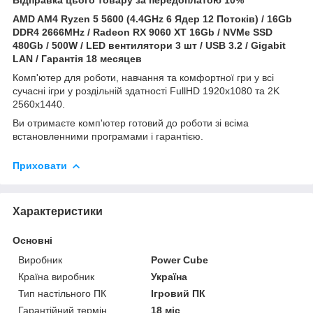
AMD AM4 Ryzen 5 5600 (4.4GHz 6 Ядер 12 Потоків) / 16Gb
DDR4 2666MHz / Radeon RX 9060 XT 16Gb / NVMe SSD
480Gb / 500W / LED вентилятори 3 шт / USB 3.2 / Gigabit
LAN / Гарантія 18 месяцев
Комп'ютер для роботи, навчання та комфортної гри у всі
сучасні ігри у роздільній здатності FullHD 1920x1080 та 2K
2560x1440.
Ви отримаєте комп'ютер готовий до роботи зі всіма
встановленними програмами і гарантією.
Приховати
Характеристики
Основні
Виробник
Power Cube
Країна виробник
Україна
Тип настільного ПК
Ігровий ПК
Гарантійний термін
18 міс