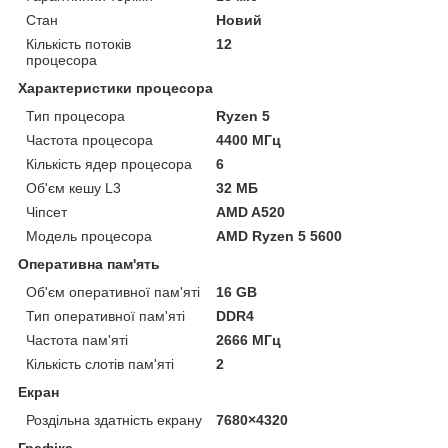
Стан
Новий
Кількість потоків
12
процесора
Характеристики процесора
Тип процесора
Ryzen 5
Частота процесора
4400 МГц
Кількість ядер процесора
6
Об'єм кешу L3
32 МБ
Чіпсет
AMD A520
Модель процесора
AMD Ryzen 5 5600
Оперативна пам'ять
Об'єм оперативної пам'яті
16 GB
Тип оперативної пам'яті
DDR4
Частота пам'яті
2666 МГц
Кількість слотів пам'яті
2
Екран
Роздільна здатність екрану
7680×4320
Графіка