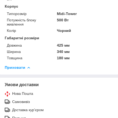
Корпус
Типорозмір
Midi-Tower
Потужність блоку
500 Вт
живлення
Колір
Чорний
Габаритні розміри
Довжина
425 мм
Ширина
340 мм
Товщина
180 мм
Приховати
Умови доставки
Нова Пошта
Самовивіз
Доставка кур'єром
Польща