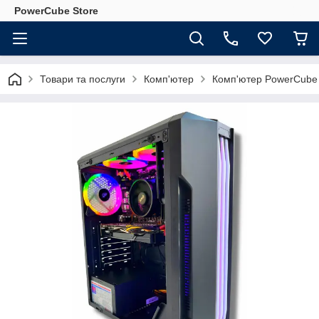
PowerCube Store
Товари та послуги
Комп'ютер
Комп'ютер PowerCube 