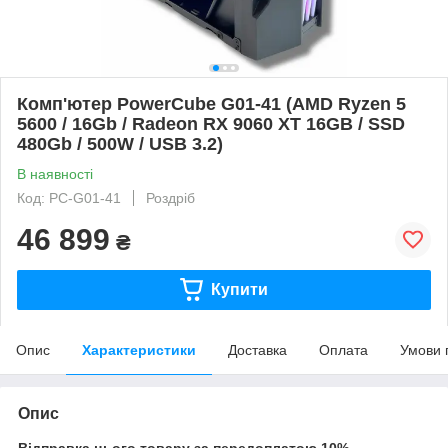
Комп'ютер PowerCube G01-41 (AMD Ryzen 5
5600 / 16Gb / Radeon RX 9060 XT 16GB / SSD
480Gb / 500W / USB 3.2)
В наявності
Код: PC-G01-41
Роздріб
46 899
₴
Купити
Опис
Характеристики
Доставка
Оплата
Умови 
Опис
Відправка цього товару за передоплатою 10%