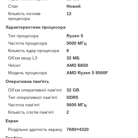
Стан
Новий
Кількість потоків
12
процесора
Характеристики процесора
Тип процесора
Ryzen 5
Частота процесора
5000 МГц
Кількість ядер процесора
6
Об'єм кешу L3
32 МБ
Чіпсет
AMD B650
Модель процесора
AMD Ryzen 5 9500F
Оперативна пам'ять
Об'єм оперативної пам'яті
32 GB
Тип оперативної пам'яті
DDR5
Частота пам'яті
5600 МГц
Кількість слотів пам'яті
2
Екран
Роздільна здатність екрану
7680×4320
Графіка