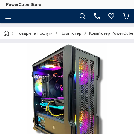
PowerCube Store
Товари та послуги
Комп'ютер
Комп'ютер PowerCube 