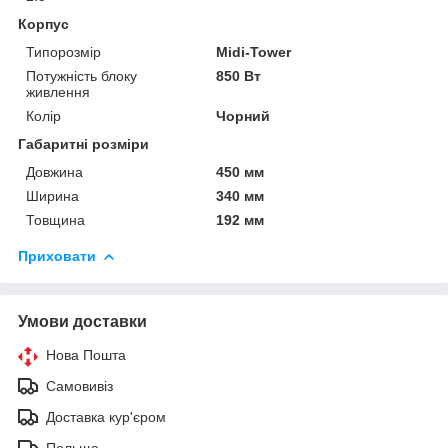
Корпус
Типорозмір
Midi-Tower
Потужність блоку
850 Вт
живлення
Колір
Чорний
Габаритні розміри
Довжина
450 мм
Ширина
340 мм
Товщина
192 мм
Приховати
Умови доставки
Нова Пошта
Самовивіз
Доставка кур'єром
Польща