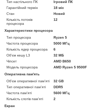
Тип настільного ПК
Ігровий ПК
Гарантійний термін
18 міс
Стан
Новий
Кількість потоків
12
процесора
Характеристики процесора
Тип процесора
Ryzen 5
Частота процесора
5000 МГц
Кількість ядер процесора
6
Об'єм кешу L3
32 МБ
Чіпсет
AMD B650
Модель процесора
AMD Ryzen 5 9500F
Оперативна пам'ять
Об'єм оперативної пам'яті
32 GB
Тип оперативної пам'яті
DDR5
Частота пам'яті
5600 МГц
Кількість слотів пам'яті
2
Екран