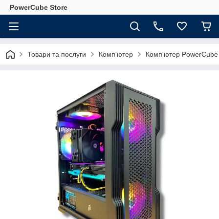
PowerCube Store
Товари та послуги
Комп'ютер
Комп'ютер PowerCube 