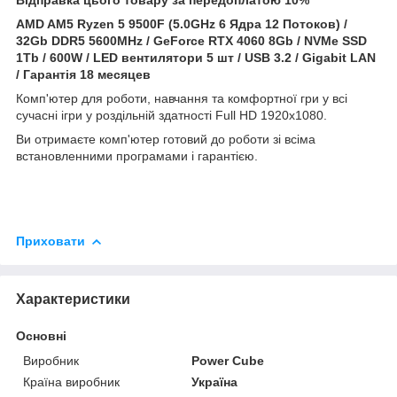
AMD AM5 Ryzen 5 9500F (5.0GHz 6 Ядра 12 Потоков) /
32Gb DDR5 5600MHz / GeForce
RTX 4060 8Gb / NVMe SSD
1Tb / 600W / LED вентилятори 5 шт / USB 3.2 / Gigabit LAN
/ Гарантія 18 месяцев
Комп'ютер для роботи, навчання та комфортної гри у всі
сучасні ігри у роздільній здатності Full HD 1920x1080.
Ви отримаєте комп'ютер готовий до роботи зі всіма
встановленними програмами і гарантією.
Приховати
Характеристики
Основні
Виробник
Power Cube
Країна виробник
Україна