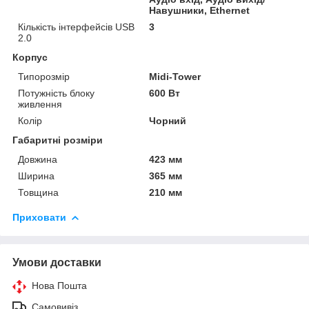
Навушники, Ethernet
Кількість інтерфейсів USB
3
2.0
Корпус
Типорозмір
Midi-Tower
Потужність блоку
600 Вт
живлення
Колір
Чорний
Габаритні розміри
Довжина
423 мм
Ширина
365 мм
Товщина
210 мм
Приховати
Умови доставки
Нова Пошта
Самовивіз