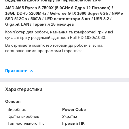
AMD AM5 Ryzen 5 7500X (5.0GHz 6 Ядра 12 Потоков) /
16Gb DDR5 5200MHz / GeForce
GTX 1660 Super 6Gb / NVMe
SSD 512Gb / 500W / LED вентилятори 3 шт / USB 3.2 /
Gigabit LAN / Гарантія 18 месяцев
Комп'ютер для роботи, навчання та комфортної гри у всі
сучасні ігри у роздільній здатності Full HD 1920x1080.
Ви отримаєте комп'ютер готовий до роботи зі всіма
встановленними програмами і гарантією.
Приховати
Характеристики
Основні
Виробник
Power Cube
Країна виробник
Україна
Тип настільного ПК
Ігровий ПК