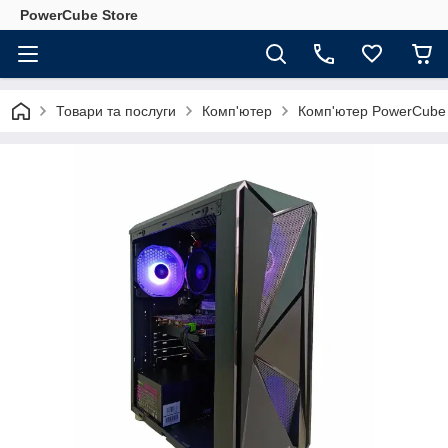
PowerCube Store
Товари та послуги
Комп'ютер
Комп'ютер PowerCube 