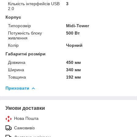
Кількість інтерфейсів USB
3
2.0
Корпус
Типорозмір
Midi-Tower
Потужність блоку
500 Вт
живлення
Колір
Чорний
Габаритні розміри
Довжина
450 мм
Ширина
340 мм
Товщина
192 мм
Приховати
Умови доставки
Нова Пошта
Самовивіз