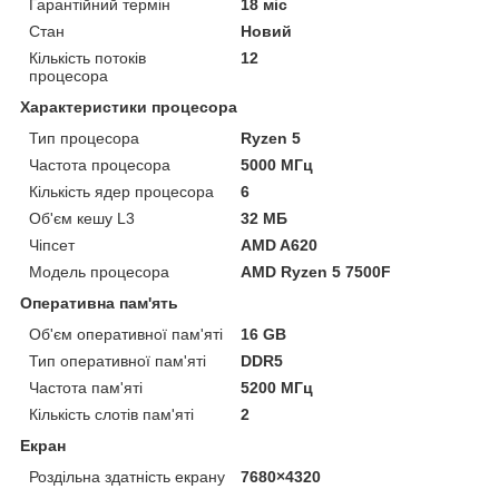
Гарантійний термін
18 міс
Стан
Новий
Кількість потоків
12
процесора
Характеристики процесора
Тип процесора
Ryzen 5
Частота процесора
5000 МГц
Кількість ядер процесора
6
Об'єм кешу L3
32 МБ
Чіпсет
AMD A620
Модель процесора
AMD Ryzen 5 7500F
Оперативна пам'ять
Об'єм оперативної пам'яті
16 GB
Тип оперативної пам'яті
DDR5
Частота пам'яті
5200 МГц
Кількість слотів пам'яті
2
Екран
Роздільна здатність екрану
7680×4320