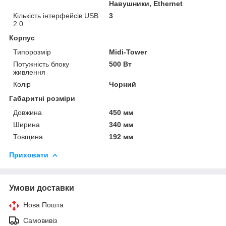
Навушники, Ethernet
Кількість інтерфейсів USB
3
2.0
Корпус
Типорозмір
Midi-Tower
Потужність блоку
500 Вт
живлення
Колір
Чорний
Габаритні розміри
Довжина
450 мм
Ширина
340 мм
Товщина
192 мм
Приховати
Умови доставки
Нова Пошта
Самовивіз