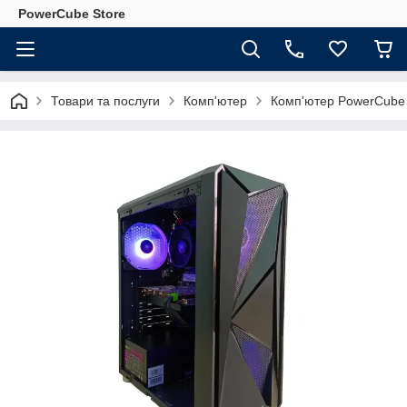
PowerCube Store
Товари та послуги
Комп'ютер
Комп'ютер PowerCube 