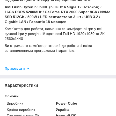
AMD AM5 Ryzen 5 9500F (5.0GHz 6 Ядра 12 Потоков) /
16Gb DDR5 5200MHz / GeForce
RTX 2060 Super 8Gb / NVMe
SSD 512Gb / 500W / LED вентилятори 3 шт / USB 3.2 /
Gigabit LAN / Гарантія 18 месяцев
Комп'ютер для роботи, навчання та комфортної гри у всі
сучасні ігри у роздільній здатності Full HD 1920x1080 та 2K
2560x1440
Ви отримаєте комп'ютер готовий до роботи зі всіма
встановленними програмами і гарантією.
Приховати
Характеристики
Основні
Виробник
Power Cube
Країна виробник
Україна
Тип настільного ПК
Ігровий ПК