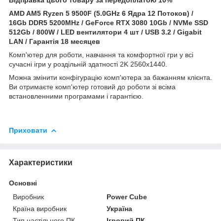
AMD AM5 Ryzen 5 9500F (5.0GHz 6 Ядра 12 Потоков) /
16Gb DDR5 5200MHz / GeForce
RTX 3080 10Gb / NVMe SSD
512Gb / 800W / LED вентилятори 4 шт / USB 3.2 / Gigabit
LAN / Гарантія 18 месяцев
Комп'ютер для роботи, навчання та комфортної гри у всі
сучасні ігри у роздільній здатності 2K 2560x1440.
Можна змінити конфігурацію комп'ютера за бажанням клієнта.
Ви отримаєте комп'ютер готовий до роботи зі всіма
встановленними програмами і гарантією.
Приховати
Характеристики
Основні
Виробник
Power Cube
Країна виробник
Україна
Тип настільного ПК
Ігровий ПК