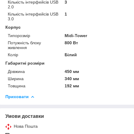
Кількість інтерфейсів USB
3
2.0
Кількість інтерфейсів USB
1
3.0
Корпус
Типорозмір
Midi-Tower
Потужність блоку
800 Вт
живлення
Колір
Білий
Габаритні розміри
Довжина
450 мм
Ширина
340 мм
Товщина
192 мм
Приховати
Умови доставки
Нова Пошта