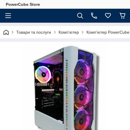
PowerCube Store
Товари та послуги
Комп'ютер
Комп'ютер PowerCube 