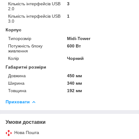
Кількість інтерфейсів USB
3
2.0
Кількість інтерфейсів USB
1
3.0
Корпус
Типорозмір
Midi-Tower
Потужність блоку
600 Вт
живлення
Колір
Чорний
Габаритні розміри
Довжина
450 мм
Ширина
340 мм
Товщина
192 мм
Приховати
Умови доставки
Нова Пошта