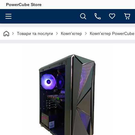
PowerCube Store
Товари та послуги
Комп'ютер
Комп'ютер PowerCube 