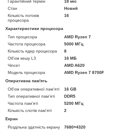
Гарантійний термін
18 міс
Стан
Новий
Кількість потоків
16
процесора
Характеристики процесора
Тип процесора
AMD Ryzen 7
Частота процесора
5000 МГц
Кількість ядер процесора
8
Об'єм кешу L3
16 МБ
Чіпсет
AMD A620
Модель процесора
AMD Ryzen 7 8700F
Оперативна пам'ять
Об'єм оперативної пам'яті
16 GB
Тип оперативної пам'яті
DDR5
Частота пам'яті
5200 МГц
Кількість слотів пам'яті
2
Екран
Роздільна здатність екрану
7680×4320