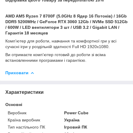
AMD AM5 Ryzen 7 8700F (5.0GHz 8 Ядер 16 Потоків) / 16Gb
DDR5 5200MHz / GeForce
RTX 3060 12Gb / NVMe SSD 512Gb
/ 600W / LED вентилятори 3 шт / USB 3.2 / Gigabit LAN /
Гарантія 18 месяцев
Комп'ютер для роботи, навчання та комфортної гри у всі
сучасні ігри у роздільній здатності Full HD 1920x1080.
Ви отримаєте комп'ютер готовий до роботи зі всіма
встановленними програмами і гарантією.
Приховати
Характеристики
Основні
Виробник
Power Cube
Країна виробник
Україна
Тип настільного ПК
Ігровий ПК