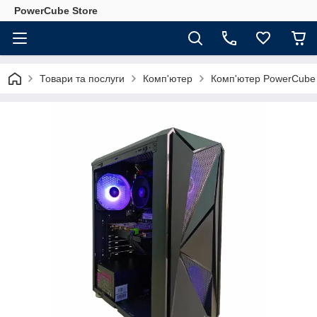
PowerCube Store
Товари та послуги
Комп'ютер
Комп'ютер PowerCube 