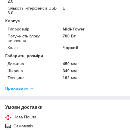
2.0
Кількість інтерфейсів USB
1
3.0
Корпус
Типорозмір
Midi-Tower
Потужність блоку
700 Вт
живлення
Колір
Чорний
Габаритні розміри
Довжина
450 мм
Ширина
340 мм
Товщина
192 мм
Приховати
Умови доставки
Нова Пошта
Самовивіз