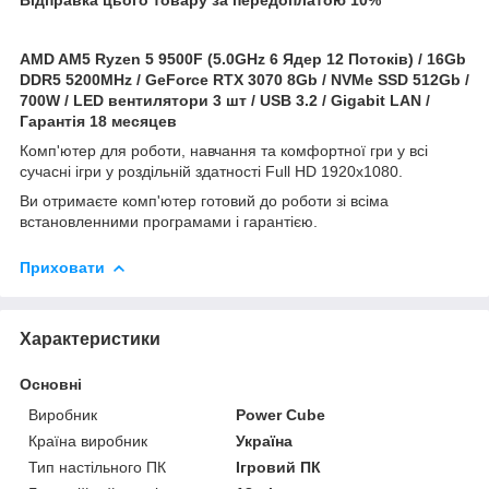
AMD AM5 Ryzen 5 9500F (5.0GHz 6 Ядер 12 Потоків) / 16Gb
DDR5 5200MHz / GeForce
RTX 3070 8Gb / NVMe SSD 512Gb /
700W / LED вентилятори 3 шт / USB 3.2 / Gigabit LAN /
Гарантія 18 месяцев
Комп'ютер для роботи, навчання та комфортної гри у всі
сучасні ігри у роздільній здатності Full HD 1920x1080.
Ви отримаєте комп'ютер готовий до роботи зі всіма
встановленними програмами і гарантією.
Приховати
Характеристики
Основні
Виробник
Power Cube
Країна виробник
Україна
Тип настільного ПК
Ігровий ПК