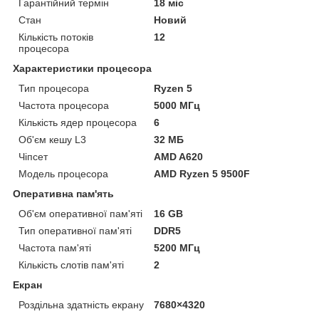
Гарантійний термін
18 міс
Стан
Новий
Кількість потоків
12
процесора
Характеристики процесора
Тип процесора
Ryzen 5
Частота процесора
5000 МГц
Кількість ядер процесора
6
Об'єм кешу L3
32 МБ
Чіпсет
AMD A620
Модель процесора
AMD Ryzen 5 9500F
Оперативна пам'ять
Об'єм оперативної пам'яті
16 GB
Тип оперативної пам'яті
DDR5
Частота пам'яті
5200 МГц
Кількість слотів пам'яті
2
Екран
Роздільна здатність екрану
7680×4320