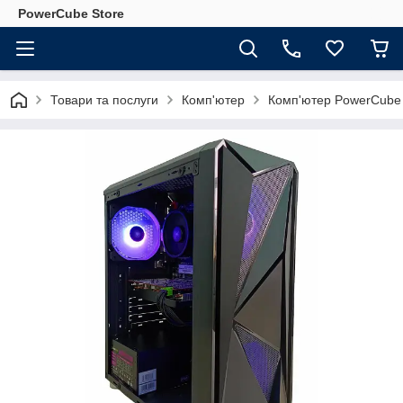
PowerCube Store
Товари та послуги
Комп'ютер
Комп'ютер PowerCube 