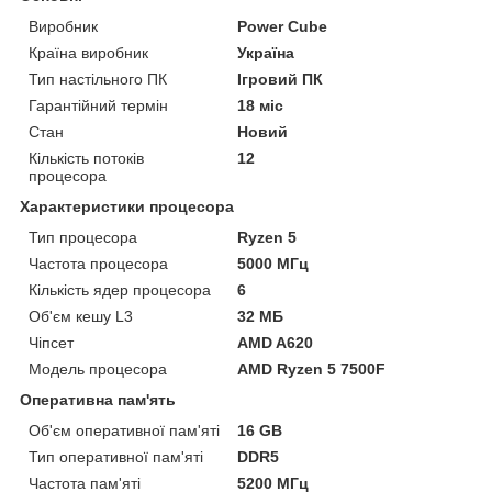
Виробник
Power Cube
Країна виробник
Україна
Тип настільного ПК
Ігровий ПК
Гарантійний термін
18 міс
Стан
Новий
Кількість потоків
12
процесора
Характеристики процесора
Тип процесора
Ryzen 5
Частота процесора
5000 МГц
Кількість ядер процесора
6
Об'єм кешу L3
32 МБ
Чіпсет
AMD A620
Модель процесора
AMD Ryzen 5 7500F
Оперативна пам'ять
Об'єм оперативної пам'яті
16 GB
Тип оперативної пам'яті
DDR5
Частота пам'яті
5200 МГц