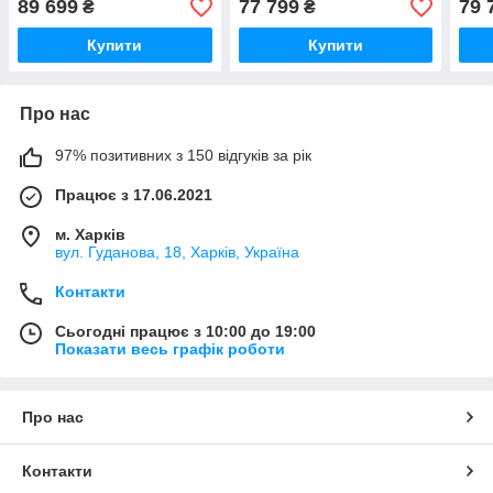
89 699
77 799
79 
₴
₴
/ 700W / USB 3.2)
512Gb / 700W / USB 3.2)
512G
Купити
Купити
Про нас
97% позитивних з 150 відгуків за рік
Працює з 17.06.2021
м. Харків
вул. Гуданова, 18, Харків, Україна
Контакти
Сьогодні працює з 10:00 до 19:00
Показати весь графік роботи
Про нас
Контакти