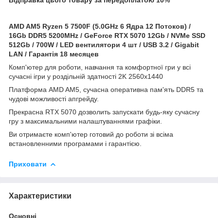
AMD AM5 Ryzen 5 7500F (5.0GHz 6 Ядра 12 Потоков) /
16Gb DDR5 5200MHz / GeForce
RTX 5070 12Gb / NVMe SSD
512Gb / 700W / LED вентилятори 4 шт / USB 3.2 / Gigabit
LAN / Гарантія 18 месяцев
Комп'ютер для роботи, навчання та комфортної гри у всі
сучасні ігри у роздільній здатності 2K 2560x1440
Платформа AMD AM5, сучасна оперативна пам'ять DDR5 та
чудові можливості апгрейду.
Прекрасна RTX 5070 дозволить запускати будь-яку сучасну
гру з максимальними налаштуваннями графіки.
Ви отримаєте комп'ютер готовий до роботи зі всіма
встановленними програмами і гарантією.
Приховати
Характеристики
Основні