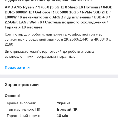
AMD AM5 Ryzen 7 9700X (5.5GHz 8 Ядер 16 Потоків) / 64Gb
DDR5 6000MHz / GeForce RTX 5080 16Gb / NVMe SSD 2Tb /
1000W /
6 вентиляторів с ARGB підсвітленням
/ USB 4.0 /
2.5Gbit LAN / Wi-Fi 6 / Система водяного охолодження /
Гарантія 18 месяцев
Комп'ютер для роботи, навчання та комфортної гри у всі
сучасні ігри у роздільній здатності 2K 2560x1440 та 4K 3840 x
2160
Ви отримаєте комп'ютер готовий до роботи зі всіма
встановленними програмами і гарантією.
Приховати
Характеристики
Основні
Країна виробник
Україна
Тип настільного ПК
Ігровий ПК
Гарантійний термін
18 міс