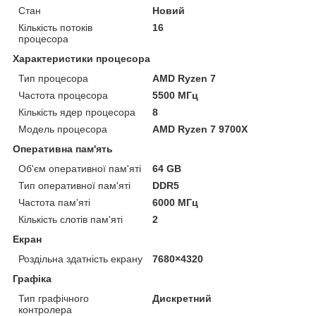
Стан
Новий
Кількість потоків
16
процесора
Характеристики процесора
Тип процесора
AMD Ryzen 7
Частота процесора
5500 МГц
Кількість ядер процесора
8
Модель процесора
AMD Ryzen 7 9700X
Оперативна пам'ять
Об'єм оперативної пам'яті
64 GB
Тип оперативної пам'яті
DDR5
Частота пам'яті
6000 МГц
Кількість слотів пам'яті
2
Екран
Роздільна здатність екрану
7680×4320
Графіка
Тип графічного
Дискретний
контролера