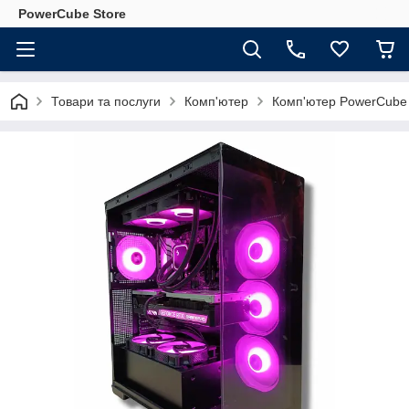
PowerCube Store
Товари та послуги
Комп'ютер
Комп'ютер PowerCube 