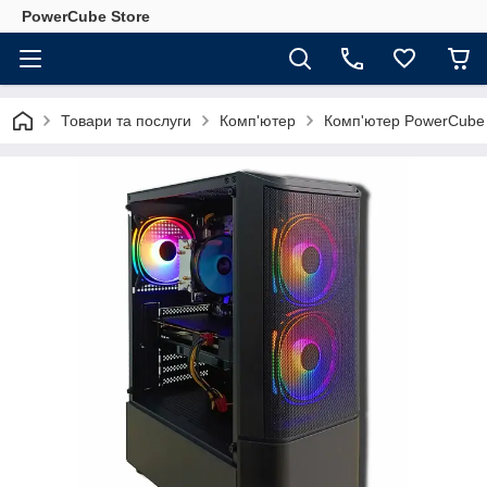
PowerCube Store
Товари та послуги
Комп'ютер
Комп'ютер PowerCube 