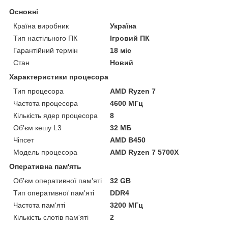
Основні
Країна виробник
Україна
Тип настільного ПК
Ігровий ПК
Гарантійний термін
18 міс
Стан
Новий
Характеристики процесора
Тип процесора
AMD Ryzen 7
Частота процесора
4600 МГц
Кількість ядер процесора
8
Об'єм кешу L3
32 МБ
Чіпсет
AMD B450
Модель процесора
AMD Ryzen 7 5700X
Оперативна пам'ять
Об'єм оперативної пам'яті
32 GB
Тип оперативної пам'яті
DDR4
Частота пам'яті
3200 МГц
Кількість слотів пам'яті
2