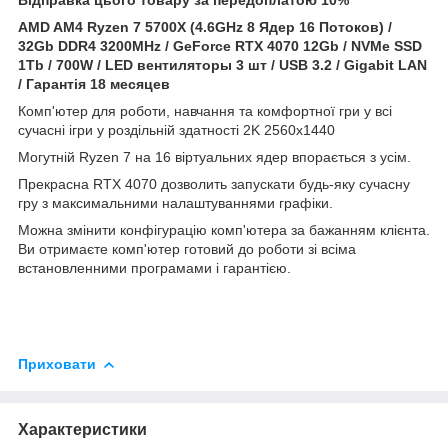
AMD AM4 Ryzen 7 5700X (4.6GHz 8 Ядер 16 Потоков) /
32Gb DDR4 3200MHz / GeForce RTX 4070 12Gb / NVMe SSD
1Tb / 700W / LED вентиляторы 3 шт / USB 3.2 / Gigabit LAN
/ Гарантія 18 месяцев
Комп'ютер для роботи, навчання та комфортної гри у всі
сучасні ігри у роздільній здатності 2K 2560x1440
Могутній Ryzen 7 на 16 віртуальних ядер впорається з усім.
Прекрасна RTX 4070 дозволить запускати будь-яку сучасну
гру з максимальними налаштуваннями графіки.
Можна змінити конфігурацію комп'ютера за бажанням клієнта.
Ви отримаєте комп'ютер готовий до роботи зі всіма
встановленними програмами і гарантією.
Приховати
Характеристики