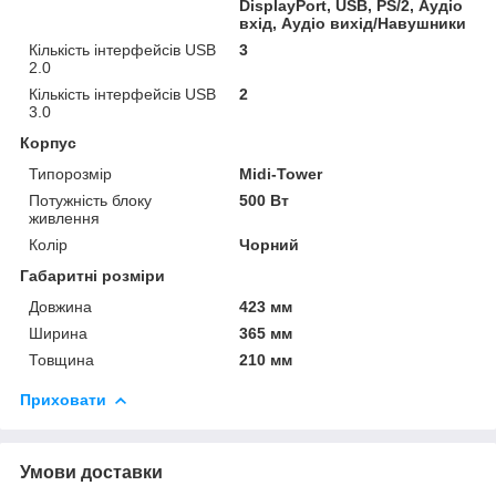
DisplayPort, USB, PS/2, Аудіо
вхід, Аудіо вихід/Навушники
Кількість інтерфейсів USB
3
2.0
Кількість інтерфейсів USB
2
3.0
Корпус
Типорозмір
Midi-Tower
Потужність блоку
500 Вт
живлення
Колір
Чорний
Габаритні розміри
Довжина
423 мм
Ширина
365 мм
Товщина
210 мм
Приховати
Умови доставки