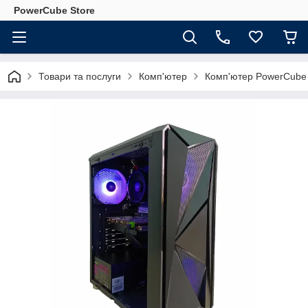
PowerCube Store
Товари та послуги
Комп'ютер
Комп'ютер PowerCube 