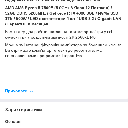
AMD AM5 Ryzen 5 7500F (5.0GHz 6 Ядра 12 Потоков) /
32Gb DDR5 5200MHz / GeForce
RTX 4060 8Gb / NVMe SSD
1Tb / 500W / LED вентилятори 4 шт / USB 3.2 / Gigabit LAN
/ Гарантія 18 месяцев
Комп'ютер для роботи, навчання та комфортної гри у всі
сучасні ігри у роздільній здатності 2K 2560x1440
Можна змінити конфігурацію комп'ютера за бажанням клієнта.
Ви отримаєте комп'ютер готовий до роботи зі всіма
встановленними програмами і гарантією.
Приховати
Характеристики
Основні