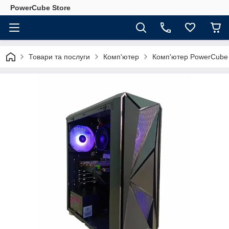
PowerCube Store
Товари та послуги
Комп'ютер
Комп'ютер PowerCube 