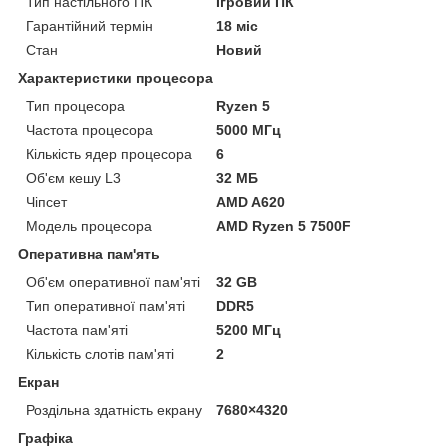
Тип настільного ПК
Ігровий ПК
Гарантійний термін
18 міс
Стан
Новий
Характеристики процесора
Тип процесора
Ryzen 5
Частота процесора
5000 МГц
Кількість ядер процесора
6
Об'єм кешу L3
32 МБ
Чіпсет
AMD A620
Модель процесора
AMD Ryzen 5 7500F
Оперативна пам'ять
Об'єм оперативної пам'яті
32 GB
Тип оперативної пам'яті
DDR5
Частота пам'яті
5200 МГц
Кількість слотів пам'яті
2
Екран
Роздільна здатність екрану
7680×4320
Графіка