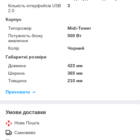
Кількість інтерфейсів USB
3
2.0
Корпус
Типорозмір
Midi-Tower
Потужність блоку
500 Вт
живлення
Колір
Чорний
Габаритні розміри
Довжина
423 мм
Ширина
365 мм
Товщина
210 мм
Приховати
Умови доставки
Нова Пошта
Самовивіз