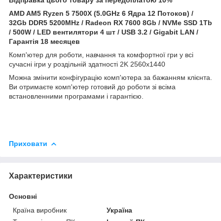
AMD AM5 Ryzen 5 7500X (5.0GHz 6 Ядра 12 Потоков) /
32Gb DDR5 5200MHz /
Radeon RX 7600 8Gb
/ NVMe SSD 1Tb
/ 500W / LED вентилятори 4 шт / USB 3.2 / Gigabit LAN /
Гарантія 18 месяцев
Комп'ютер для роботи, навчання та комфортної гри у всі
сучасні ігри у роздільній здатності 2K 2560x1440
Можна змінити конфігурацію комп'ютера за бажанням клієнта.
Ви отримаєте комп'ютер готовий до роботи зі всіма
встановленними програмами і гарантією.
Приховати
Характеристики
Основні
Країна виробник
Україна