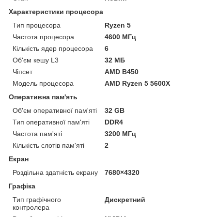
Характеристики процесора
Тип процесора
Ryzen 5
Частота процесора
4600 МГц
Кількість ядер процесора
6
Об'єм кешу L3
32 МБ
Чіпсет
AMD B450
Модель процесора
AMD Ryzen 5 5600X
Оперативна пам'ять
Об'єм оперативної пам'яті
32 GB
Тип оперативної пам'яті
DDR4
Частота пам'яті
3200 МГц
Кількість слотів пам'яті
2
Екран
Роздільна здатність екрану
7680×4320
Графіка
Тип графічного
Дискретний
контролера