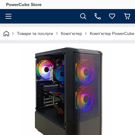
PowerCube Store
Товари та послуги
Комп'ютер
Комп'ютер PowerCube 