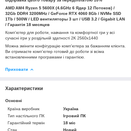
AMD AM4 Ryzen 5 5600X (4.6GHz 6 Ядер 12 Потоков) /
32Gb DDR4 3200MHz / GeForce RTX 4060 8Gb / NVMe SSD
1Tb / 500W / LED вентиляторы 3 шт / USB 3.2 / Gigabit LAN
/ Гарантія 18 месяцев
Комп'ютер для роботи, навчання та комфортної гри у всі
сучасні ігри у роздільній здатності 2K 2560x1440
Можна змінити конфігурацію комп'ютера за бажанням клієнта.
Ви отримаєте комп'ютер готовий до роботи зі всіма
встановленними програмами і гарантією.
Приховати
Характеристики
Основні
Країна виробник
Україна
Тип настільного ПК
Ігровий ПК
Гарантійний термін
18 міс
Стан
Новий