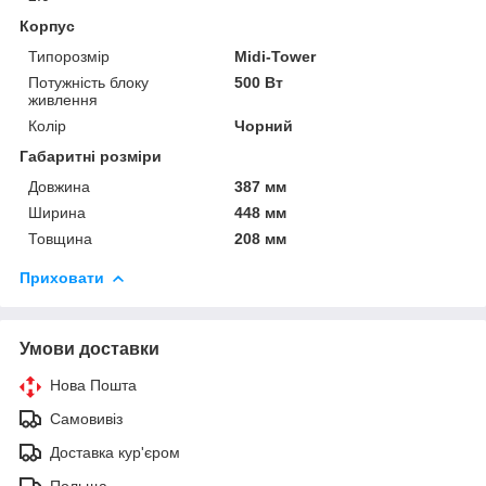
Корпус
Типорозмір
Midi-Tower
Потужність блоку
500 Вт
живлення
Колір
Чорний
Габаритні розміри
Довжина
387 мм
Ширина
448 мм
Товщина
208 мм
Приховати
Умови доставки
Нова Пошта
Самовивіз
Доставка кур'єром
Польща