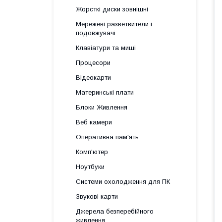
Жорсткі диски зовнішні
Мережеві разветвители і
подовжувачі
Клавіатури та миші
Процесори
Відеокарти
Материнські плати
Блоки Живлення
Веб камери
Оперативна пам'ять
Комп'ютер
Ноутбуки
Системи охолодження для ПК
Звукові карти
Джерела безперебійного
живлення