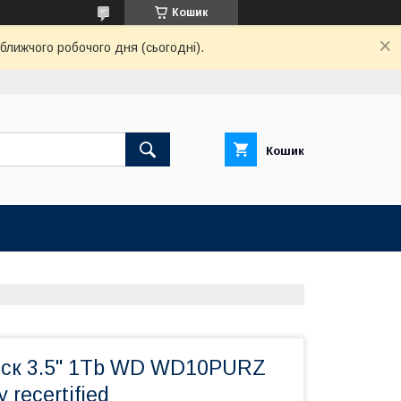
Кошик
ближчого робочого дня (сьогодні).
Кошик
ск 3.5" 1Tb WD WD10PURZ
 recertified