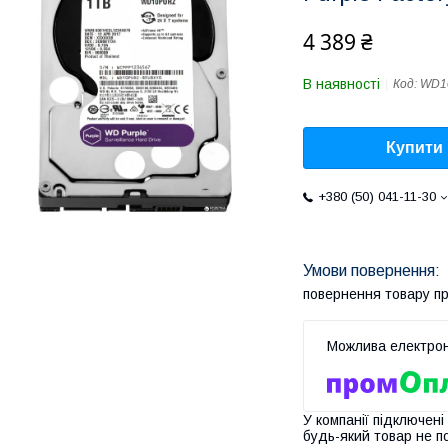
4 389 ₴
В наявності
Код:
WD1
Купити
+380 (50) 041-11-30
повернення товару п
У компанії підключені
будь-який товар не п