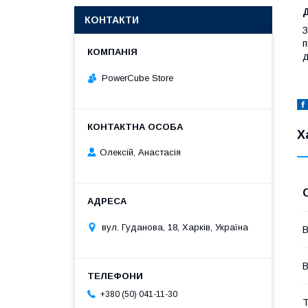
КОНТАКТИ
З
п
д
PowerCube Store
Х
Олексій, Анастасія
вул. Гуданова, 18, Харків, Україна
В
+380 (50) 041-11-30
Т