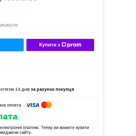
0PURZ-FR
Купити з
ротягом 14 днів
за рахунок покупця
 електронні платежі. Тепер ви можете купити
окидаючи сайту.