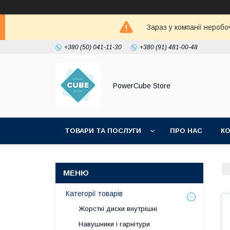
Зараз у компанії неробо
+380 (50) 041-11-30
+380 (91) 481-00-48
PowerCube Store
ТОВАРИ ТА ПОСЛУГИ
ПРО НАС
К
Категорії товарів
Жорсткі диски внутрішні
Навушники і гарнітури