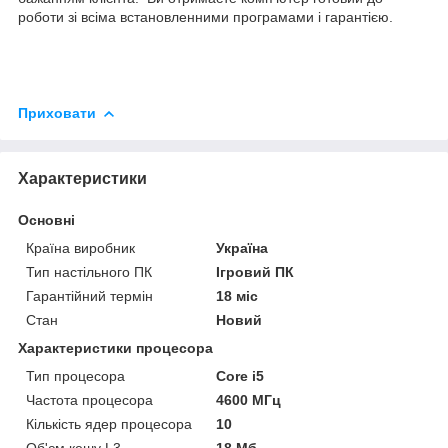
роботи зі всіма встановленними програмами і гарантією.
Приховати
Характеристики
Основні
Країна виробник
Україна
Тип настільного ПК
Ігровий ПК
Гарантійний термін
18 міс
Стан
Новий
Характеристики процесора
Тип процесора
Core i5
Частота процесора
4600 МГц
Кількість ядер процесора
10
Об'єм кешу L3
18 Мб