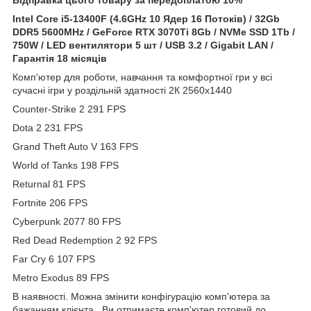
Intel Core i5-13400F (4.6GHz 10 Ядер 16 Потоків) / 32Gb
DDR5 5600MHz / GeForce RTX 3070Ti 8Gb / NVMe SSD 1Tb /
750W / LED вентилятори 5 шт / USB 3.2 / Gigabit LAN /
Гарантія 18 місяців
Комп'ютер для роботи, навчання та комфортної гри у всі
сучасні ігри у роздільній здатності 2К 2560x1440
Counter-Strike 2 291 FPS
Dota 2 231 FPS
Grand Theft Auto V 163 FPS
World of Tanks 198 FPS
Returnal 81 FPS
Fortnite 206 FPS
Cyberpunk 2077 80 FPS
Red Dead Redemption 2 92 FPS
Far Cry 6 107 FPS
Metro Exodus 89 FPS
В наявності. Можна змінити конфігурацію комп'ютера за
бажанням клієнта. Ви отримаєте комп'ютер готовий до