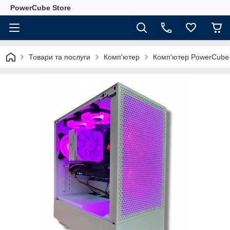
PowerCube Store
Товари та послуги
Комп'ютер
Комп'ютер PowerCube G